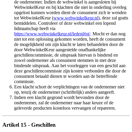
de ondernemer. Indien de webwinkel is aangesloten bij
WebwinkelKeur en bij klachten die niet in onderling overleg
opgelost kunnen worden dient de consument zich te wenden
tot WebwinkelKeur (
www.webwinkelkeur.nl
), deze zal gratis
bemiddelen. Controleer of deze webwinkel een lopend
lidmaatschap heeft via
https://www.webwinkelkeur.nl/ledenlijst/
. Mocht er dan nog
niet tot een oplossing gekomen worden, heeft de consument
de mogelijkheid om zijn klacht te laten behandelen door de
door WebwinkelKeur aangestelde onafhankelijke
geschillencommissie, de uitspraak hiervan is bindend en
zowel ondernemer als consument stemmen in met deze
bindende uitspraak. Aan het voorleggen van een geschil aan
deze geschillencommissie zijn kosten verbonden die door de
consument betaald dienen te worden aan de betreffende
commissie.
Een klacht schort de verplichtingen van de ondernemer niet
op, tenzij de ondernemer (schriftelijk) anders aangeeft.
Indien een klacht gegrond wordt bevonden door de
ondernemer, zal de ondernemer naar haar keuze of de
geleverde producten kosteloos vervangen of repareren.
Artikel 15 - Geschillen