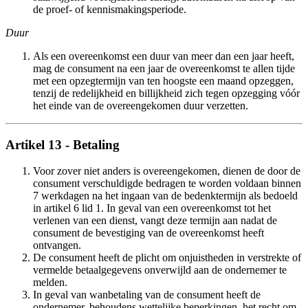
de proef- of kennismakingsperiode.
Duur
Als een overeenkomst een duur van meer dan een jaar heeft,
mag de consument na een jaar de overeenkomst te allen tijde
met een opzegtermijn van ten hoogste een maand opzeggen,
tenzij de redelijkheid en billijkheid zich tegen opzegging vóór
het einde van de overeengekomen duur verzetten.
Artikel 13 - Betaling
Voor zover niet anders is overeengekomen, dienen de door de
consument verschuldigde bedragen te worden voldaan binnen
7 werkdagen na het ingaan van de bedenktermijn als bedoeld
in artikel 6 lid 1. In geval van een overeenkomst tot het
verlenen van een dienst, vangt deze termijn aan nadat de
consument de bevestiging van de overeenkomst heeft
ontvangen.
De consument heeft de plicht om onjuistheden in verstrekte of
vermelde betaalgegevens onverwijld aan de ondernemer te
melden.
In geval van wanbetaling van de consument heeft de
ondernemer, behoudens wettelijke beperkingen, het recht om