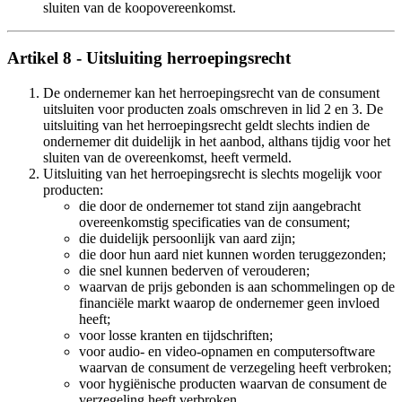
sluiten van de koopovereenkomst.
Artikel 8 - Uitsluiting herroepingsrecht
De ondernemer kan het herroepingsrecht van de consument
uitsluiten voor producten zoals omschreven in lid 2 en 3. De
uitsluiting van het herroepingsrecht geldt slechts indien de
ondernemer dit duidelijk in het aanbod, althans tijdig voor het
sluiten van de overeenkomst, heeft vermeld.
Uitsluiting van het herroepingsrecht is slechts mogelijk voor
producten:
die door de ondernemer tot stand zijn aangebracht
overeenkomstig specificaties van de consument;
die duidelijk persoonlijk van aard zijn;
die door hun aard niet kunnen worden teruggezonden;
die snel kunnen bederven of verouderen;
waarvan de prijs gebonden is aan schommelingen op de
financiële markt waarop de ondernemer geen invloed
heeft;
voor losse kranten en tijdschriften;
voor audio- en video-opnamen en computersoftware
waarvan de consument de verzegeling heeft verbroken;
voor hygiënische producten waarvan de consument de
verzegeling heeft verbroken.