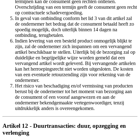
termijnen kan de consument geen rechten ontlenen.
Overschrijding van een termijn geeft de consument geen recht
op contractuele schadevergoeding.
In geval van ontbinding conform het lid 3 van dit artikel zal
de ondernemer het bedrag dat de consument betaald heeft zo
spoedig mogelijk, doch uiterlijk binnen 14 dagen na
ontbinding, terugbetalen.
Indien levering van een besteld product onmogelijk blijkt te
zijn, zal de ondernemer zich inspannen om een vervangend
artikel beschikbaar te stellen. Uiterlijk bij de bezorging zal op
duidelijke en begrijpelijke wijze worden gemeld dat een
vervangend artikel wordt geleverd. Bij vervangende artikelen
kan het herroepingsrecht niet worden uitgesloten. De kosten
van een eventuele retourzending zijn voor rekening van de
ondernemer.
Het risico van beschadiging en/of vermissing van producten
berust bij de ondernemer tot het moment van bezorging aan
de consument of een vooraf aangewezen en aan de
ondernemer bekendgemaakte vertegenwoordiger, tenzij
uitdrukkelijk anders is overeengekomen.
Artikel 12 - Duurtransacties: duur, opzegging en
verlenging