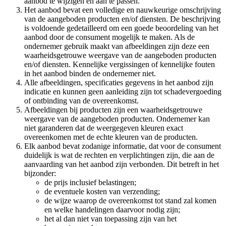
aanbod te wijzigen en aan te passen.
Het aanbod bevat een volledige en nauwkeurige omschrijving
van de aangeboden producten en/of diensten. De beschrijving
is voldoende gedetailleerd om een goede beoordeling van het
aanbod door de consument mogelijk te maken. Als de
ondernemer gebruik maakt van afbeeldingen zijn deze een
waarheidsgetrouwe weergave van de aangeboden producten
en/of diensten. Kennelijke vergissingen of kennelijke fouten
in het aanbod binden de ondernemer niet.
Alle afbeeldingen, specificaties gegevens in het aanbod zijn
indicatie en kunnen geen aanleiding zijn tot schadevergoeding
of ontbinding van de overeenkomst.
Afbeeldingen bij producten zijn een waarheidsgetrouwe
weergave van de aangeboden producten. Ondernemer kan
niet garanderen dat de weergegeven kleuren exact
overeenkomen met de echte kleuren van de producten.
Elk aanbod bevat zodanige informatie, dat voor de consument
duidelijk is wat de rechten en verplichtingen zijn, die aan de
aanvaarding van het aanbod zijn verbonden. Dit betreft in het
bijzonder:
de prijs inclusief belastingen;
de eventuele kosten van verzending;
de wijze waarop de overeenkomst tot stand zal komen
en welke handelingen daarvoor nodig zijn;
het al dan niet van toepassing zijn van het