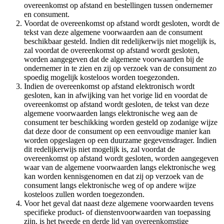
overeenkomst op afstand en bestellingen tussen ondernemer
en consument.
Voordat de overeenkomst op afstand wordt gesloten, wordt de
tekst van deze algemene voorwaarden aan de consument
beschikbaar gesteld. Indien dit redelijkerwijs niet mogelijk is,
zal voordat de overeenkomst op afstand wordt gesloten,
worden aangegeven dat de algemene voorwaarden bij de
ondernemer in te zien en zij op verzoek van de consument zo
spoedig mogelijk kosteloos worden toegezonden.
Indien de overeenkomst op afstand elektronisch wordt
gesloten, kan in afwijking van het vorige lid en voordat de
overeenkomst op afstand wordt gesloten, de tekst van deze
algemene voorwaarden langs elektronische weg aan de
consument ter beschikking worden gesteld op zodanige wijze
dat deze door de consument op een eenvoudige manier kan
worden opgeslagen op een duurzame gegevensdrager. Indien
dit redelijkerwijs niet mogelijk is, zal voordat de
overeenkomst op afstand wordt gesloten, worden aangegeven
waar van de algemene voorwaarden langs elektronische weg
kan worden kennisgenomen en dat zij op verzoek van de
consument langs elektronische weg of op andere wijze
kosteloos zullen worden toegezonden.
Voor het geval dat naast deze algemene voorwaarden tevens
specifieke product- of dienstenvoorwaarden van toepassing
zijn, is het tweede en derde lid van overeenkomstige