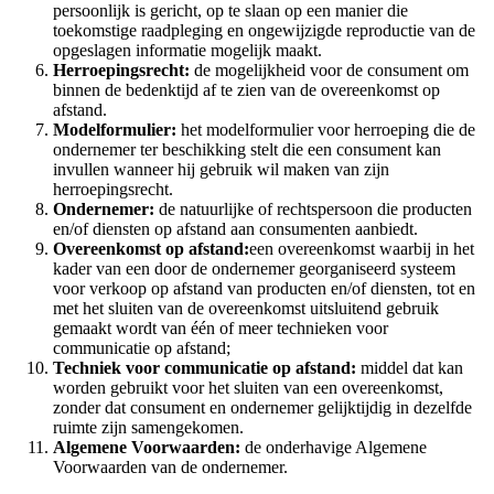
persoonlijk is gericht, op te slaan op een manier die
toekomstige raadpleging en ongewijzigde reproductie van de
opgeslagen informatie mogelijk maakt.
Herroepingsrecht:
de mogelijkheid voor de consument om
binnen de bedenktijd af te zien van de overeenkomst op
afstand.
Modelformulier:
het modelformulier voor herroeping die de
ondernemer ter beschikking stelt die een consument kan
invullen wanneer hij gebruik wil maken van zijn
herroepingsrecht.
Ondernemer:
de natuurlijke of rechtspersoon die producten
en/of diensten op afstand aan consumenten aanbiedt.
Overeenkomst op afstand:
een overeenkomst waarbij in het
kader van een door de ondernemer georganiseerd systeem
voor verkoop op afstand van producten en/of diensten, tot en
met het sluiten van de overeenkomst uitsluitend gebruik
gemaakt wordt van één of meer technieken voor
communicatie op afstand;
Techniek voor communicatie op afstand:
middel dat kan
worden gebruikt voor het sluiten van een overeenkomst,
zonder dat consument en ondernemer gelijktijdig in dezelfde
ruimte zijn samengekomen.
Algemene Voorwaarden:
de onderhavige Algemene
Voorwaarden van de ondernemer.