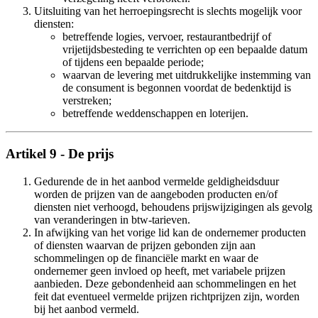
Uitsluiting van het herroepingsrecht is slechts mogelijk voor
diensten:
betreffende logies, vervoer, restaurantbedrijf of
vrijetijdsbesteding te verrichten op een bepaalde datum
of tijdens een bepaalde periode;
waarvan de levering met uitdrukkelijke instemming van
de consument is begonnen voordat de bedenktijd is
verstreken;
betreffende weddenschappen en loterijen.
Artikel 9 - De prijs
Gedurende de in het aanbod vermelde geldigheidsduur
worden de prijzen van de aangeboden producten en/of
diensten niet verhoogd, behoudens prijswijzigingen als gevolg
van veranderingen in btw-tarieven.
In afwijking van het vorige lid kan de ondernemer producten
of diensten waarvan de prijzen gebonden zijn aan
schommelingen op de financiële markt en waar de
ondernemer geen invloed op heeft, met variabele prijzen
aanbieden. Deze gebondenheid aan schommelingen en het
feit dat eventueel vermelde prijzen richtprijzen zijn, worden
bij het aanbod vermeld.