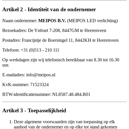
Artikel 2 - Identiteit van de ondernemer
Naam ondernemer:
MEIPOS B.V.
(MEIPOS LED verlichting)
Bezoekadres: De Ynfeart 7-208, 8447GM te Heerenveen
Postadres: Francijntje de Boersingel 11, 8442KH te Heerenveen
Telefoon: +31 (0)513 - 210 111
Op werkdagen zijn wij telefonisch bereikbaar van 8.30 tot 16.30
uur.
E-mailadres: info@meipos.nl
KvK-nummer: 71523324
BTW-identificatienummer: NL8587.48.484.B01
Artikel 3 - Toepasselijkheid
Deze algemene voorwaarden zijn van toepassing op elk
aanbod van de ondernemer en op elke tot stand gekomen