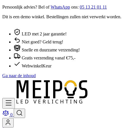
Persoonlijk advies? Bel of
WhatsApp
ons:
05 13 21 01 11
Dit is een demo winkel. Bestellingen zullen niet verwerkt worden.
LED met 2 jaar garantie!
Niet goed? Geld terug!
Snelle en duurzame verzending!
Gratis verzending vanaf €75,-
WebwinkelKeur
Ga naar de inhoud
0