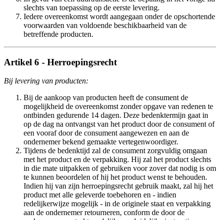
slechts van toepassing op de eerste levering.
Iedere overeenkomst wordt aangegaan onder de opschortende
voorwaarden van voldoende beschikbaarheid van de
betreffende producten.
Artikel 6 - Herroepingsrecht
Bij levering van producten:
Bij de aankoop van producten heeft de consument de
mogelijkheid de overeenkomst zonder opgave van redenen te
ontbinden gedurende 14 dagen. Deze bedenktermijn gaat in
op de dag na ontvangst van het product door de consument of
een vooraf door de consument aangewezen en aan de
ondernemer bekend gemaakte vertegenwoordiger.
Tijdens de bedenktijd zal de consument zorgvuldig omgaan
met het product en de verpakking. Hij zal het product slechts
in die mate uitpakken of gebruiken voor zover dat nodig is om
te kunnen beoordelen of hij het product wenst te behouden.
Indien hij van zijn herroepingsrecht gebruik maakt, zal hij het
product met alle geleverde toebehoren en - indien
redelijkerwijze mogelijk - in de originele staat en verpakking
aan de ondernemer retourneren, conform de door de