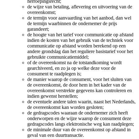
herroepingsrecht;
de wijze van betaling, aflevering en uitvoering van de
overeenkomst;
de termijn voor aanvaarding van het aanbod, dan wel
de termijn waarbinnen de ondernemer de prijs
garandeert;
de hoogte van het tarief voor communicatie op afstand
indien de kosten van het gebruik van de techniek voor
communicatie op afstand worden berekend op een
andere grondslag dan het reguliere basistarief voor het
gebruikte communicatiemiddel;
of de overeenkomst na de totstandkoming wordt
gearchiveerd, en zo ja op welke deze voor de
consument te raadplegen is;
de manier waarop de consument, voor het sluiten van
de overeenkomst, de door hem in het kader van de
overeenkomst verstrekte gegevens kan controleren en
indien gewenst herstellen;
de eventuele andere talen waarin, naast het Nederlands,
de overeenkomst kan worden gesloten;
de gedragscodes waaraan de ondernemer zich heeft
onderworpen en de wijze waarop de consument deze
gedragscodes langs elektronische weg kan raadplegen;
de minimale duur van de overeenkomst op afstand in
geval van een duurtransactie.