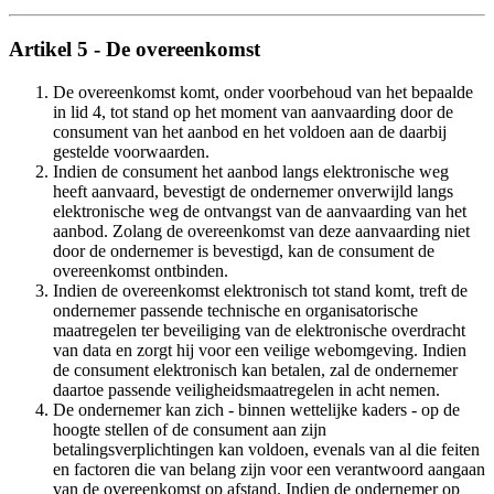
Artikel 5 - De overeenkomst
De overeenkomst komt, onder voorbehoud van het bepaalde
in lid 4, tot stand op het moment van aanvaarding door de
consument van het aanbod en het voldoen aan de daarbij
gestelde voorwaarden.
Indien de consument het aanbod langs elektronische weg
heeft aanvaard, bevestigt de ondernemer onverwijld langs
elektronische weg de ontvangst van de aanvaarding van het
aanbod. Zolang de overeenkomst van deze aanvaarding niet
door de ondernemer is bevestigd, kan de consument de
overeenkomst ontbinden.
Indien de overeenkomst elektronisch tot stand komt, treft de
ondernemer passende technische en organisatorische
maatregelen ter beveiliging van de elektronische overdracht
van data en zorgt hij voor een veilige webomgeving. Indien
de consument elektronisch kan betalen, zal de ondernemer
daartoe passende veiligheidsmaatregelen in acht nemen.
De ondernemer kan zich - binnen wettelijke kaders - op de
hoogte stellen of de consument aan zijn
betalingsverplichtingen kan voldoen, evenals van al die feiten
en factoren die van belang zijn voor een verantwoord aangaan
van de overeenkomst op afstand. Indien de ondernemer op