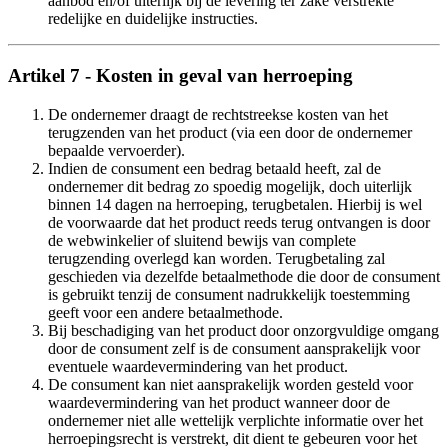
aanbod en/of uiterlijk bij de levering ter zake verstrekte
redelijke en duidelijke instructies.
Artikel 7 - Kosten in geval van herroeping
De ondernemer draagt de rechtstreekse kosten van het
terugzenden van het product (via een door de ondernemer
bepaalde vervoerder).
Indien de consument een bedrag betaald heeft, zal de
ondernemer dit bedrag zo spoedig mogelijk, doch uiterlijk
binnen 14 dagen na herroeping, terugbetalen. Hierbij is wel
de voorwaarde dat het product reeds terug ontvangen is door
de webwinkelier of sluitend bewijs van complete
terugzending overlegd kan worden. Terugbetaling zal
geschieden via dezelfde betaalmethode die door de consument
is gebruikt tenzij de consument nadrukkelijk toestemming
geeft voor een andere betaalmethode.
Bij beschadiging van het product door onzorgvuldige omgang
door de consument zelf is de consument aansprakelijk voor
eventuele waardevermindering van het product.
De consument kan niet aansprakelijk worden gesteld voor
waardevermindering van het product wanneer door de
ondernemer niet alle wettelijk verplichte informatie over het
herroepingsrecht is verstrekt, dit dient te gebeuren voor het