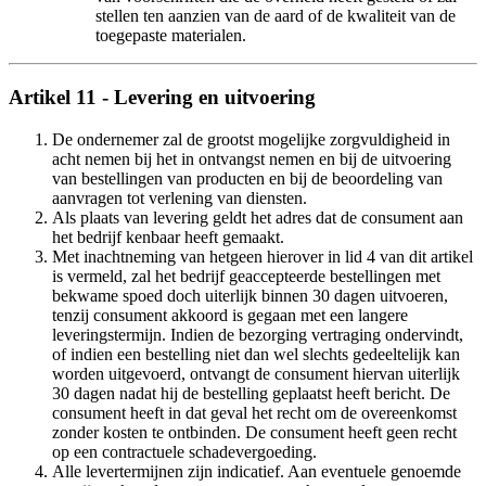
stellen ten aanzien van de aard of de kwaliteit van de
toegepaste materialen.
Artikel 11 - Levering en uitvoering
De ondernemer zal de grootst mogelijke zorgvuldigheid in
acht nemen bij het in ontvangst nemen en bij de uitvoering
van bestellingen van producten en bij de beoordeling van
aanvragen tot verlening van diensten.
Als plaats van levering geldt het adres dat de consument aan
het bedrijf kenbaar heeft gemaakt.
Met inachtneming van hetgeen hierover in lid 4 van dit artikel
is vermeld, zal het bedrijf geaccepteerde bestellingen met
bekwame spoed doch uiterlijk binnen 30 dagen uitvoeren,
tenzij consument akkoord is gegaan met een langere
leveringstermijn. Indien de bezorging vertraging ondervindt,
of indien een bestelling niet dan wel slechts gedeeltelijk kan
worden uitgevoerd, ontvangt de consument hiervan uiterlijk
30 dagen nadat hij de bestelling geplaatst heeft bericht. De
consument heeft in dat geval het recht om de overeenkomst
zonder kosten te ontbinden. De consument heeft geen recht
op een contractuele schadevergoeding.
Alle levertermijnen zijn indicatief. Aan eventuele genoemde