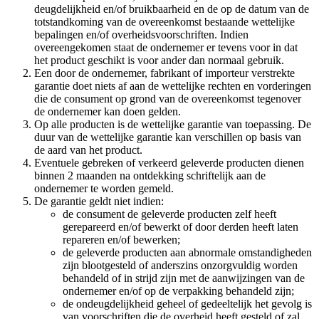
deugdelijkheid en/of bruikbaarheid en de op de datum van de
totstandkoming van de overeenkomst bestaande wettelijke
bepalingen en/of overheidsvoorschriften. Indien
overeengekomen staat de ondernemer er tevens voor in dat
het product geschikt is voor ander dan normaal gebruik.
Een door de ondernemer, fabrikant of importeur verstrekte
garantie doet niets af aan de wettelijke rechten en vorderingen
die de consument op grond van de overeenkomst tegenover
de ondernemer kan doen gelden.
Op alle producten is de wettelijke garantie van toepassing. De
duur van de wettelijke garantie kan verschillen op basis van
de aard van het product.
Eventuele gebreken of verkeerd geleverde producten dienen
binnen 2 maanden na ontdekking schriftelijk aan de
ondernemer te worden gemeld.
De garantie geldt niet indien:
de consument de geleverde producten zelf heeft
gerepareerd en/of bewerkt of door derden heeft laten
repareren en/of bewerken;
de geleverde producten aan abnormale omstandigheden
zijn blootgesteld of anderszins onzorgvuldig worden
behandeld of in strijd zijn met de aanwijzingen van de
ondernemer en/of op de verpakking behandeld zijn;
de ondeugdelijkheid geheel of gedeeltelijk het gevolg is
van voorschriften die de overheid heeft gesteld of zal