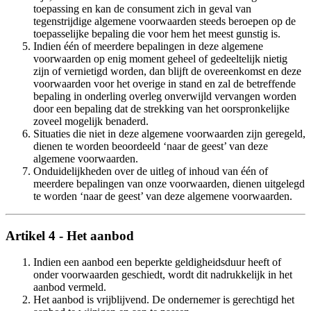
toepassing en kan de consument zich in geval van
tegenstrijdige algemene voorwaarden steeds beroepen op de
toepasselijke bepaling die voor hem het meest gunstig is.
Indien één of meerdere bepalingen in deze algemene
voorwaarden op enig moment geheel of gedeeltelijk nietig
zijn of vernietigd worden, dan blijft de overeenkomst en deze
voorwaarden voor het overige in stand en zal de betreffende
bepaling in onderling overleg onverwijld vervangen worden
door een bepaling dat de strekking van het oorspronkelijke
zoveel mogelijk benaderd.
Situaties die niet in deze algemene voorwaarden zijn geregeld,
dienen te worden beoordeeld ‘naar de geest’ van deze
algemene voorwaarden.
Onduidelijkheden over de uitleg of inhoud van één of
meerdere bepalingen van onze voorwaarden, dienen uitgelegd
te worden ‘naar de geest’ van deze algemene voorwaarden.
Artikel 4 - Het aanbod
Indien een aanbod een beperkte geldigheidsduur heeft of
onder voorwaarden geschiedt, wordt dit nadrukkelijk in het
aanbod vermeld.
Het aanbod is vrijblijvend. De ondernemer is gerechtigd het