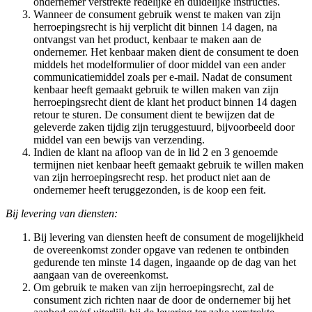
ondernemer verstrekte redelijke en duidelijke instructies.
Wanneer de consument gebruik wenst te maken van zijn
herroepingsrecht is hij verplicht dit binnen 14 dagen, na
ontvangst van het product, kenbaar te maken aan de
ondernemer. Het kenbaar maken dient de consument te doen
middels het modelformulier of door middel van een ander
communicatiemiddel zoals per e-mail. Nadat de consument
kenbaar heeft gemaakt gebruik te willen maken van zijn
herroepingsrecht dient de klant het product binnen 14 dagen
retour te sturen. De consument dient te bewijzen dat de
geleverde zaken tijdig zijn teruggestuurd, bijvoorbeeld door
middel van een bewijs van verzending.
Indien de klant na afloop van de in lid 2 en 3 genoemde
termijnen niet kenbaar heeft gemaakt gebruik te willen maken
van zijn herroepingsrecht resp. het product niet aan de
ondernemer heeft teruggezonden, is de koop een feit.
Bij levering van diensten:
Bij levering van diensten heeft de consument de mogelijkheid
de overeenkomst zonder opgave van redenen te ontbinden
gedurende ten minste 14 dagen, ingaande op de dag van het
aangaan van de overeenkomst.
Om gebruik te maken van zijn herroepingsrecht, zal de
consument zich richten naar de door de ondernemer bij het