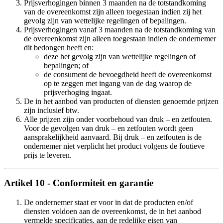
Prijsverhogingen binnen 3 maanden na de totstandkoming
van de overeenkomst zijn alleen toegestaan indien zij het
gevolg zijn van wettelijke regelingen of bepalingen.
Prijsverhogingen vanaf 3 maanden na de totstandkoming van
de overeenkomst zijn alleen toegestaan indien de ondernemer
dit bedongen heeft en:
deze het gevolg zijn van wettelijke regelingen of
bepalingen; of
de consument de bevoegdheid heeft de overeenkomst
op te zeggen met ingang van de dag waarop de
prijsverhoging ingaat.
De in het aanbod van producten of diensten genoemde prijzen
zijn inclusief btw.
Alle prijzen zijn onder voorbehoud van druk – en zetfouten.
Voor de gevolgen van druk – en zetfouten wordt geen
aansprakelijkheid aanvaard. Bij druk – en zetfouten is de
ondernemer niet verplicht het product volgens de foutieve
prijs te leveren.
Artikel 10 - Conformiteit en garantie
De ondernemer staat er voor in dat de producten en/of
diensten voldoen aan de overeenkomst, de in het aanbod
vermelde specificaties, aan de redelijke eisen van