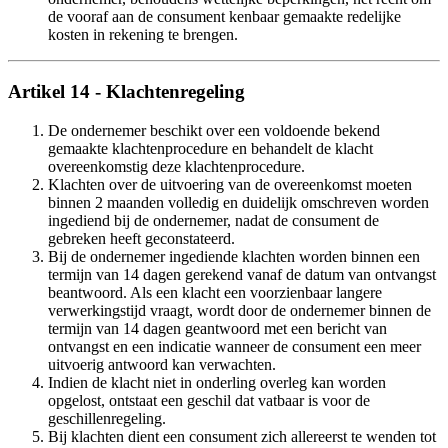
de vooraf aan de consument kenbaar gemaakte redelijke
kosten in rekening te brengen.
Artikel 14 - Klachtenregeling
De ondernemer beschikt over een voldoende bekend
gemaakte klachtenprocedure en behandelt de klacht
overeenkomstig deze klachtenprocedure.
Klachten over de uitvoering van de overeenkomst moeten
binnen 2 maanden volledig en duidelijk omschreven worden
ingediend bij de ondernemer, nadat de consument de
gebreken heeft geconstateerd.
Bij de ondernemer ingediende klachten worden binnen een
termijn van 14 dagen gerekend vanaf de datum van ontvangst
beantwoord. Als een klacht een voorzienbaar langere
verwerkingstijd vraagt, wordt door de ondernemer binnen de
termijn van 14 dagen geantwoord met een bericht van
ontvangst en een indicatie wanneer de consument een meer
uitvoerig antwoord kan verwachten.
Indien de klacht niet in onderling overleg kan worden
opgelost, ontstaat een geschil dat vatbaar is voor de
geschillenregeling.
Bij klachten dient een consument zich allereerst te wenden tot