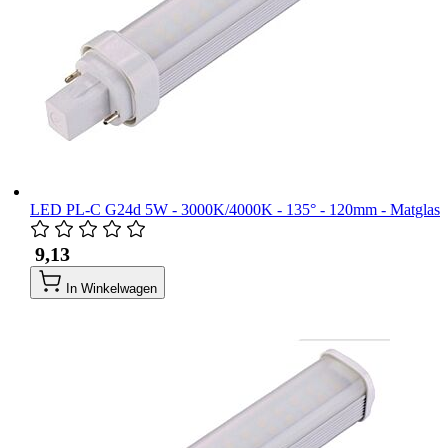
LED PL-C G24d 5W - 3000K/4000K - 135° - 120mm - Matglas
​ 9,13
In Winkelwagen