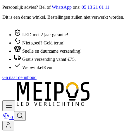
Persoonlijk advies? Bel of
WhatsApp
ons:
05 13 21 01 11
Dit is een demo winkel. Bestellingen zullen niet verwerkt worden.
LED met 2 jaar garantie!
Niet goed? Geld terug!
Snelle en duurzame verzending!
Gratis verzending vanaf €75,-
WebwinkelKeur
Ga naar de inhoud
0