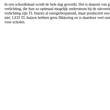
In een schoollokaal wordt de hele dag gewerkt. Het is daarom van gr
verlichting, die hun zo optimaal mogelijk ondersteunt bij de uitvo
verlichting zijn TL buizen al energiebesparend, maar produceert een 
niet. LED TL buizen hebben geen flikkering en is daardoor veel rust
voor scholen.