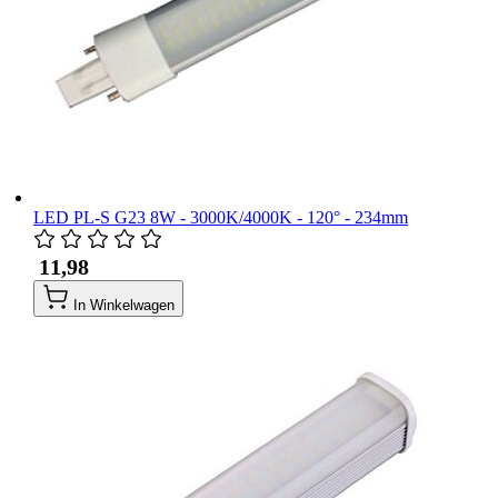
LED PL-S G23 8W - 3000K/4000K - 120° - 234mm
​ 11,98
In Winkelwagen