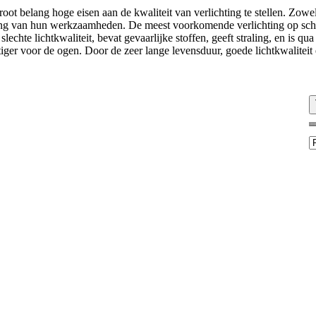
oot belang hoge eisen aan de kwaliteit van verlichting te stellen. Zow
ering van hun werkzaamheden. De meest voorkomende verlichting op sch
slechte lichtkwaliteit, bevat gevaarlijke stoffen, geeft straling, en is
iger voor de ogen. Door de zeer lange levensduur, goede lichtkwaliteit 