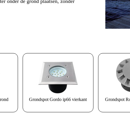
er onder de grond plaatsen, zonder
 rond
Grondspot Gordo ip66 vierkant
Grondspot Ro