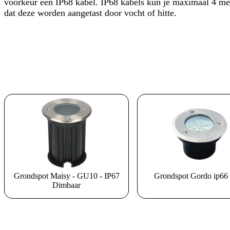
voorkeur een IP68 kabel. IP68 kabels kun je maximaal 4 met
dat deze worden aangetast door vocht of hitte.
Grondspot Maisy - GU10 - IP67
Grondspot Gordo ip66
Dimbaar