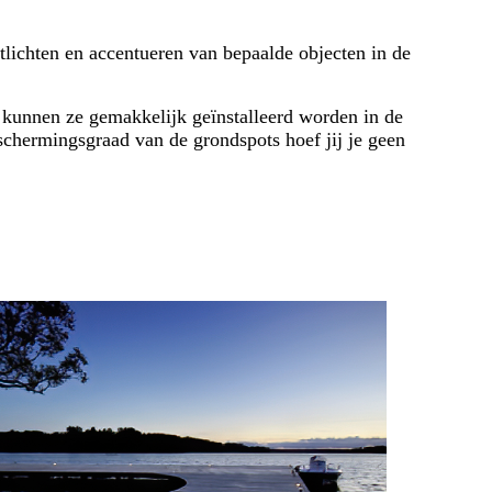
tlichten en accentueren van bepaalde objecten in de
 kunnen ze gemakkelijk geïnstalleerd worden in de
schermingsgraad van de grondspots hoef jij je geen