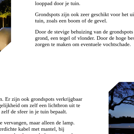
looppad door je tuin.
Grondspots zijn ook zeer geschikt voor het ui
tuin, zoals een boom of de gevel.
Door de stevige behuizing van de grondspots
grond, een tegel of vlonder. Door de hoge be
zorgen te maken om eventuele vochtschade.
n. Er zijn ook grondspots verkrijgbaar
lijkheid om zelf een lichtbron uit te
zelf de sfeer in je tuin bepaalt.
 te vervangen, maar alleen de lamp.
erdichte kabel met mantel, bij