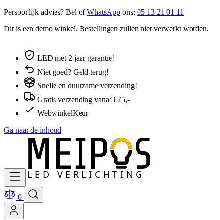
Persoonlijk advies? Bel of
WhatsApp
ons:
05 13 21 01 11
Dit is een demo winkel. Bestellingen zullen niet verwerkt worden.
LED met 2 jaar garantie!
Niet goed? Geld terug!
Snelle en duurzame verzending!
Gratis verzending vanaf €75,-
WebwinkelKeur
Ga naar de inhoud
0