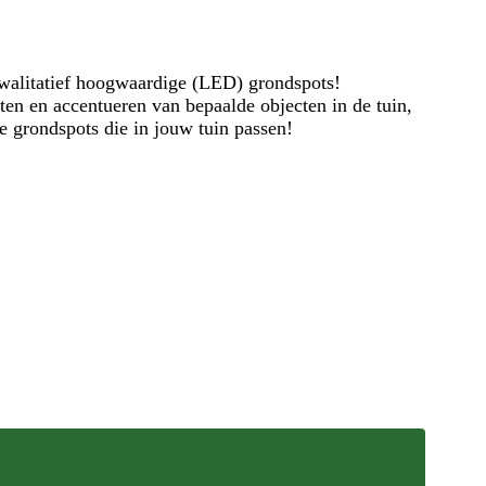
walitatief hoogwaardige (LED) grondspots!
hten en accentueren van bepaalde objecten in de tuin,
e grondspots die in jouw tuin passen!