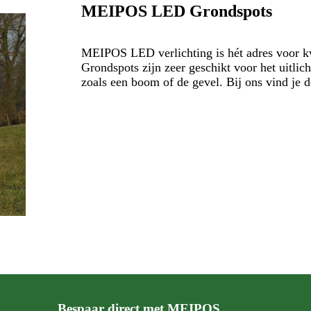
MEIPOS LED Grondspots
MEIPOS LED verlichting is hét adres voor k
Grondspots zijn zeer geschikt voor het uitlic
zoals een boom of de gevel. Bij ons vind je d
Bespaar direct met MEIPOS