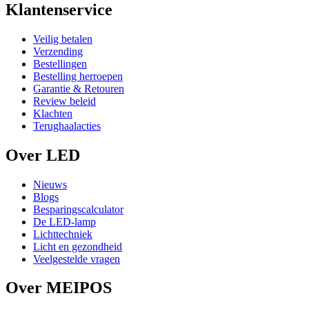
Klantenservice
Veilig betalen
Verzending
Bestellingen
Bestelling herroepen
Garantie & Retouren
Review beleid
Klachten
Terughaalacties
Over LED
Nieuws
Blogs
Besparingscalculator
De LED-lamp
Lichttechniek
Licht en gezondheid
Veelgestelde vragen
Over MEIPOS