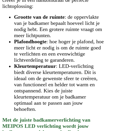
creëer je in een handomdraai de perfecte
lichtoplossing:
Grootte van de ruimte
: de oppervlakte
van je badkamer bepaalt hoeveel licht je
nodig hebt. Een grotere ruimte vraagt om
meer lichtpunten.
Plafondhoogte
: hoe hoger je plafond, hoe
meer licht er nodig is om de ruimte goed
te verlichten en een evenwichtige
lichtverdeling te garanderen.
Kleurtemperatuur
: LED-verlichting
biedt diverse kleurtemperaturen. Dit is
ideaal om de gewenste sfeer te creëren,
van functioneel en helder tot warm en
ontspannend. Kies de juiste
kleurtemperatuur om je badkamer
optimaal aan te passen aan jouw
behoeften.
Met de juiste badkamerverlichting van
MEIPOS LED verlichting wordt jouw