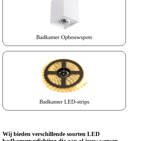
Badkamer Opbouwspots
Badkamer LED-strips
Wij bieden verschillende soorten LED
badkamerverlichting die aan al jouw wensen