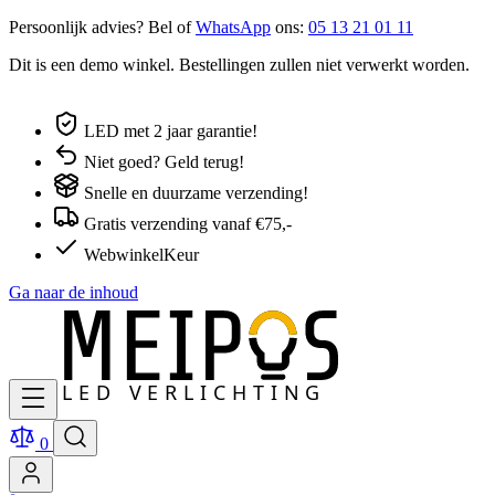
Persoonlijk advies? Bel of
WhatsApp
ons:
05 13 21 01 11
Dit is een demo winkel. Bestellingen zullen niet verwerkt worden.
LED met 2 jaar garantie!
Niet goed? Geld terug!
Snelle en duurzame verzending!
Gratis verzending vanaf €75,-
WebwinkelKeur
Ga naar de inhoud
0