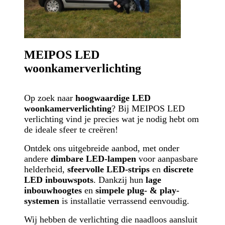
MEIPOS LED
woonkamerverlichting
Op zoek naar
hoogwaardige LED
woonkamerverlichting
? Bij MEIPOS LED
verlichting vind je precies wat je nodig hebt om
de ideale sfeer te creëren!
Ontdek ons uitgebreide aanbod, met onder
andere
dimbare LED-lampen
voor aanpasbare
helderheid,
sfeervolle LED-strips
en
discrete
LED inbouwspots
. Dankzij hun
lage
inbouwhoogtes
en
simpele plug- & play-
systemen
is installatie verrassend eenvoudig.
Wij hebben de verlichting die naadloos aansluit