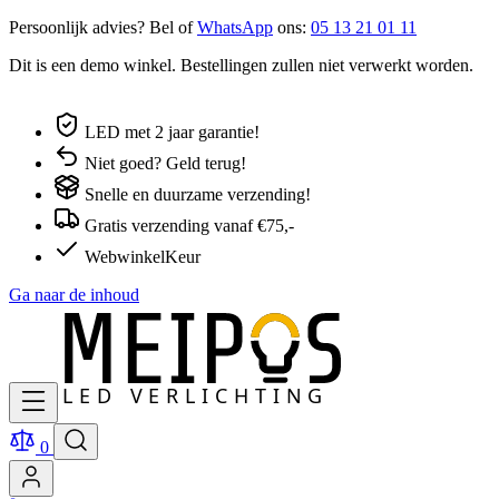
Persoonlijk advies? Bel of
WhatsApp
ons:
05 13 21 01 11
Dit is een demo winkel. Bestellingen zullen niet verwerkt worden.
LED met 2 jaar garantie!
Niet goed? Geld terug!
Snelle en duurzame verzending!
Gratis verzending vanaf €75,-
WebwinkelKeur
Ga naar de inhoud
0