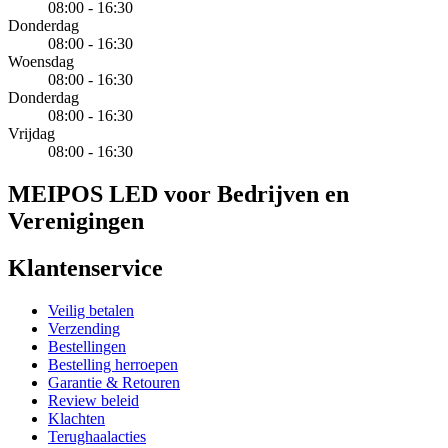
08:00 - 16:30
Donderdag
08:00 - 16:30
Woensdag
08:00 - 16:30
Donderdag
08:00 - 16:30
Vrijdag
08:00 - 16:30
MEIPOS LED voor Bedrijven en
Verenigingen
Klantenservice
Veilig betalen
Verzending
Bestellingen
Bestelling herroepen
Garantie & Retouren
Review beleid
Klachten
Terughaalacties