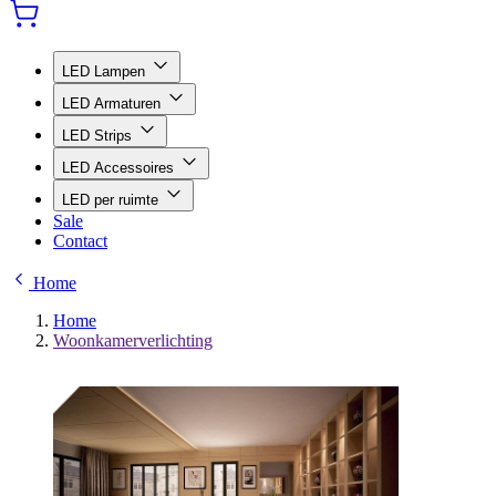
LED Lampen
LED Armaturen
LED Strips
LED Accessoires
LED per ruimte
Sale
Contact
Home
Home
Woonkamerverlichting