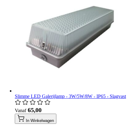
Slimme LED Galerijlamp - 3W/5W/8W - IP65 - Slagvast
​ 65,00
Vanaf
In Winkelwagen