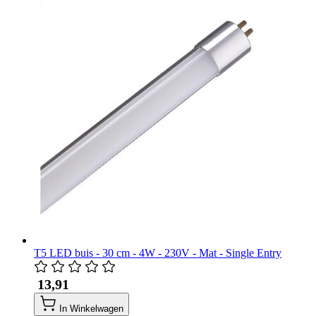
T5 LED buis - 30 cm - 4W - 230V - Mat - Single Entry
​ 13,91
In Winkelwagen