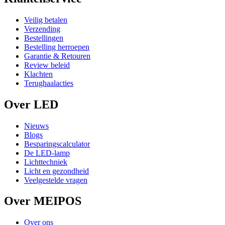
Veilig betalen
Verzending
Bestellingen
Bestelling herroepen
Garantie & Retouren
Review beleid
Klachten
Terughaalacties
Over LED
Nieuws
Blogs
Besparingscalculator
De LED-lamp
Lichttechniek
Licht en gezondheid
Veelgestelde vragen
Over MEIPOS
Over ons