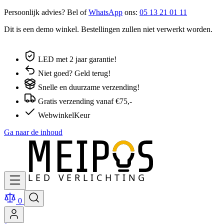
Persoonlijk advies? Bel of
WhatsApp
ons:
05 13 21 01 11
Dit is een demo winkel. Bestellingen zullen niet verwerkt worden.
LED met 2 jaar garantie!
Niet goed? Geld terug!
Snelle en duurzame verzending!
Gratis verzending vanaf €75,-
WebwinkelKeur
Ga naar de inhoud
0