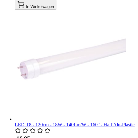
In Winkelwagen
LED T8 - 120cm - 18W - 140Lm/W - 160° - Half Alu-Plastic