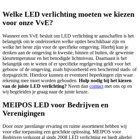
Welke LED verlichting moeten we kiezen
voor onze VvE?
Wanneer een VvE besluit om LED verlichting te aanschaffen is het
belangrijk om te onderzoeken welke opties beschikbaar zijn en
welke het beste zijn voor de specifieke omgeving. Hierbij kun je
denken aan de omgeving in kwestie, binnen of buiten, de gewenste
kleurtemperatuur en het benodigde lichtniveau. Daarnaast is het
belangrijk om te weten of er specifieke regelgeving geldt voor het
gebouw of de omgeving, zoals bijvoorbeeld een beschermd stads- of
dorpsgezicht. Hierdoor kunnen er eventueel beperkingen zijn waar
rekening mee moet worden gehouden.
Hulp nodig bij het kiezen
van de juiste LED verlichting?
Neem dan
contact
met ons op en
wij begeleiden je graag naar de juiste keuze.
MEIPOS LED voor Bedrijven en
Verenigingen
Door onze jarenlange ervaring en ruime assortiment hebben wij
voor elke toepassing een geschikte oplossing. MEIPOS voor
Bedrijven verkoopt al sinds 2008 LED verlichting en biedt allerlei