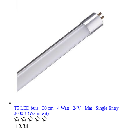
T5 LED buis - 30 cm - 4 Watt - 24V - Mat - Single Entry-
3000K (Warm wit)
​ 12,31