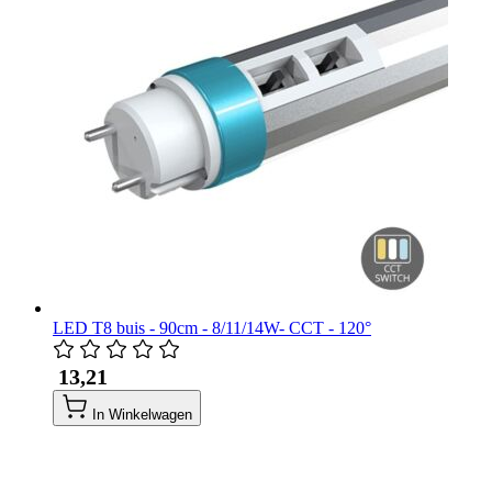
LED T8 buis - 90cm - 8/11/14W- CCT - 120°
​ 13,21
In Winkelwagen