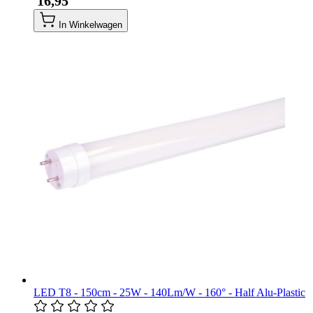
​ 16,95
In Winkelwagen
LED T8 - 150cm - 25W - 140Lm/W - 160° - Half Alu-Plastic