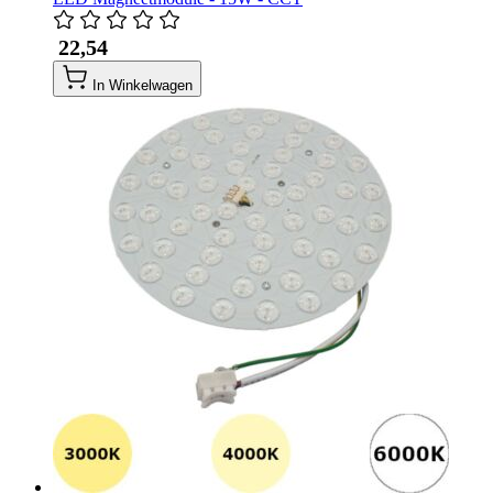
​ 22,54
In Winkelwagen