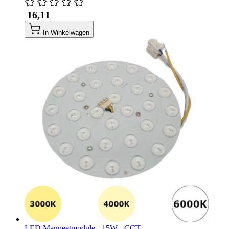
​ 16,11
In Winkelwagen
LED Magneetmodule - 15W - CCT