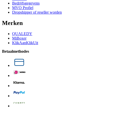
Bedrijfsgegevens
MVO Profiel
Dropshipper of reseller worden
Merken
QUALEDY
MiBoxer
KlikAanKlikUit
Betaalmethodes