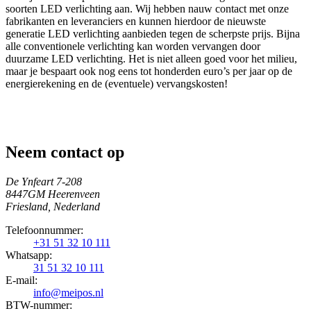
soorten LED verlichting aan. Wij hebben nauw contact met onze
fabrikanten en leveranciers en kunnen hierdoor de nieuwste
generatie LED verlichting aanbieden tegen de scherpste prijs. Bijna
alle conventionele verlichting kan worden vervangen door
duurzame LED verlichting. Het is niet alleen goed voor het milieu,
maar je bespaart ook nog eens tot honderden euro’s per jaar op de
energierekening en de (eventuele) vervangskosten!
Neem contact op
De Ynfeart 7-208
8447GM Heerenveen
Friesland, Nederland
Telefoonnummer:
+31 51 32 10 111
Whatsapp:
31 51 32 10 111
E-mail:
info@meipos.nl
BTW-nummer: