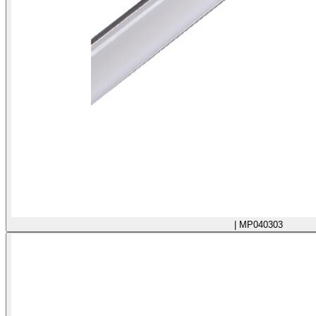
| MP040303