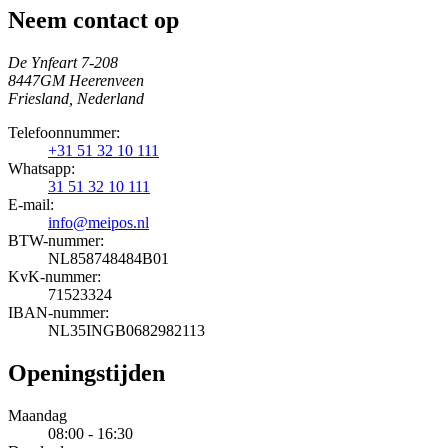
Neem contact op
De Ynfeart 7-208
8447GM Heerenveen
Friesland, Nederland
Telefoonnummer:
+31 51 32 10 111
Whatsapp:
31 51 32 10 111
E-mail:
info@meipos.nl
BTW-nummer:
NL858748484B01
KvK-nummer:
71523324
IBAN-nummer:
NL35INGB0682982113
Openingstijden
Maandag
08:00 - 16:30