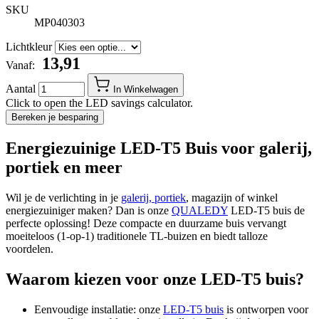
SKU
MP040303
Lichtkleur
​ 13,91
Vanaf:
Aantal
In Winkelwagen
Click to open the LED savings calculator.
Bereken je besparing
Energiezuinige LED-T5 Buis voor galerij,
portiek en meer
Wil je de verlichting in je
galerij, portiek
, magazijn of winkel
energiezuiniger maken? Dan is onze
QUALEDY
LED-T5 buis de
perfecte oplossing! Deze compacte en duurzame buis vervangt
moeiteloos (1-op-1) traditionele TL-buizen en biedt talloze
voordelen.
Waarom kiezen voor onze LED-T5 buis?
Eenvoudige installatie: onze
LED-T5 buis
is ontworpen voor