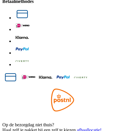
Betaalmethodes
Op de bezorgdag niet thuis?
Haal zelf je pakket bij een zelf te kiezen
afhaallocatie!