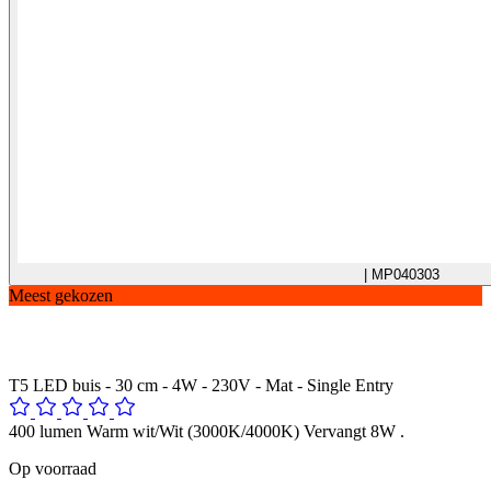
| MP040303
Meest gekozen
T5 LED buis - 30 cm - 4W - 230V - Mat - Single Entry
400 lumen Warm wit/Wit (3000K/4000K) Vervangt 8W .
Op voorraad