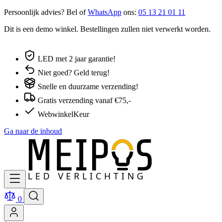
Persoonlijk advies? Bel of
WhatsApp
ons:
05 13 21 01 11
Dit is een demo winkel. Bestellingen zullen niet verwerkt worden.
LED met 2 jaar garantie!
Niet goed? Geld terug!
Snelle en duurzame verzending!
Gratis verzending vanaf €75,-
WebwinkelKeur
Ga naar de inhoud
0