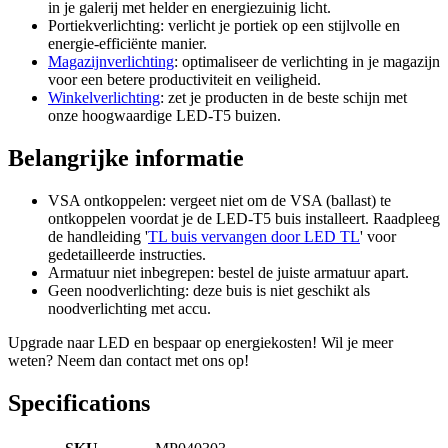
in je galerij met helder en energiezuinig licht.
Portiekverlichting: verlicht je portiek op een stijlvolle en
energie-efficiënte manier.
Magazijnverlichting
: optimaliseer de verlichting in je magazijn
voor een betere productiviteit en veiligheid.
Winkelverlichting
: zet je producten in de beste schijn met
onze hoogwaardige LED-T5 buizen.
Belangrijke informatie
VSA ontkoppelen: vergeet niet om de VSA (ballast) te
ontkoppelen voordat je de LED-T5 buis installeert. Raadpleeg
de handleiding '
TL buis vervangen door LED TL
' voor
gedetailleerde instructies.
Armatuur niet inbegrepen: bestel de juiste armatuur apart.
Geen noodverlichting: deze buis is niet geschikt als
noodverlichting met accu.
Upgrade naar LED en bespaar op energiekosten! Wil je meer
weten? Neem dan contact met ons op!
Specifications