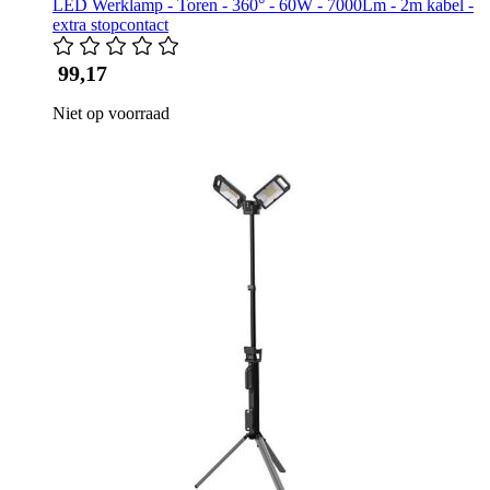
LED Werklamp - Toren - 360° - 60W - 7000Lm - 2m kabel -
extra stopcontact
​ 99,17
Niet op voorraad