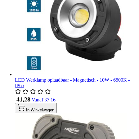
LED Werklamp oplaadbaar - Magnetisch - 10W - 6500K -
IP65
​ 41,28
Vanaf
​ 37,16
In Winkelwagen