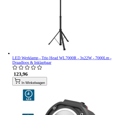
LED Werklamp - Trio Head WL7000R - 3x22W - 7000Lm -
Draadloos & Inklapbaar
​ 123,96
In Winkelwagen