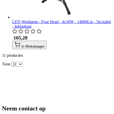
LED Werklamp - Four Head - 4x30W - 14000Lm - 5m kabel
- Inklapbaar
​ 165,28
In Winkelwagen
11
producten
Toon
Neem contact op