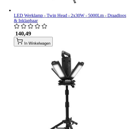
LED Werklamp - Twin Head - 2x30W - 5000Lm - Draadloos
& Inklapbaar
​ 140,49
In Winkelwagen