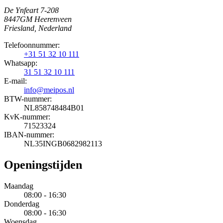
De Ynfeart 7-208
8447GM Heerenveen
Friesland, Nederland
Telefoonnummer:
+31 51 32 10 111
Whatsapp:
31 51 32 10 111
E-mail:
info@meipos.nl
BTW-nummer:
NL858748484B01
KvK-nummer:
71523324
IBAN-nummer:
NL35INGB0682982113
Openingstijden
Maandag
08:00 - 16:30
Donderdag
08:00 - 16:30
Woensdag