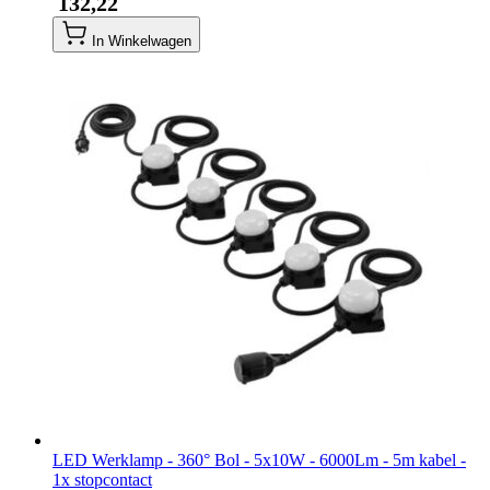
​ 132,22
In Winkelwagen
LED Werklamp - 360° Bol - 5x10W - 6000Lm - 5m kabel -
1x stopcontact