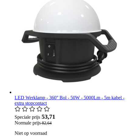
LED Werklamp - 360° Bol - 50W - 5000Lm - 5m kabel -
extra stopcontact
​ 53,71
Speciale prijs
Normale prijs
​ 82,64
Niet op voorraad