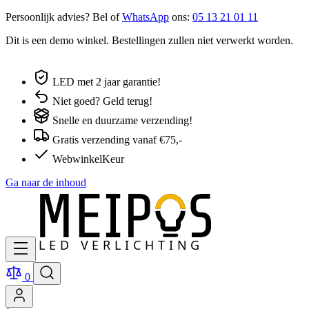
Persoonlijk advies? Bel of
WhatsApp
ons:
05 13 21 01 11
Dit is een demo winkel. Bestellingen zullen niet verwerkt worden.
LED met 2 jaar garantie!
Niet goed? Geld terug!
Snelle en duurzame verzending!
Gratis verzending vanaf €75,-
WebwinkelKeur
Ga naar de inhoud
0