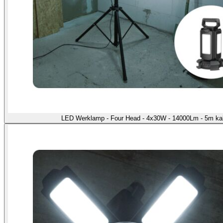
LED Werklamp - Four Head - 4x30W - 14000Lm - 5m kab