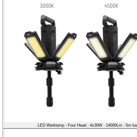
LED Werklamp - Four Head - 4x30W - 14000Lm - 5m kab