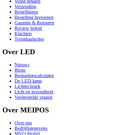
Veilig betalen
Verzending
Bestellingen
Bestelling herroepen
Garantie & Retouren
Review beleid
Klachten
Terughaalacties
Over LED
Nieuws
Blogs
Besparingscalculator
De LED-lamp
Lichttechniek
Licht en gezondheid
Veelgestelde vragen
Over MEIPOS
Over ons
Bedrijfsgegevens
MVO Profiel