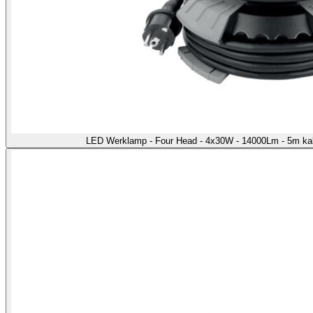
LED Werklamp - Four Head - 4x30W - 14000Lm - 5m kab