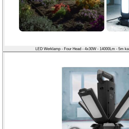
LED Werklamp - Four Head - 4x30W - 14000Lm - 5m kab