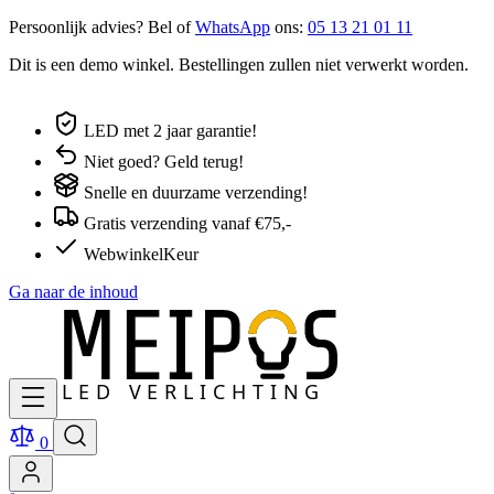
Persoonlijk advies? Bel of
WhatsApp
ons:
05 13 21 01 11
Dit is een demo winkel. Bestellingen zullen niet verwerkt worden.
LED met 2 jaar garantie!
Niet goed? Geld terug!
Snelle en duurzame verzending!
Gratis verzending vanaf €75,-
WebwinkelKeur
Ga naar de inhoud
0