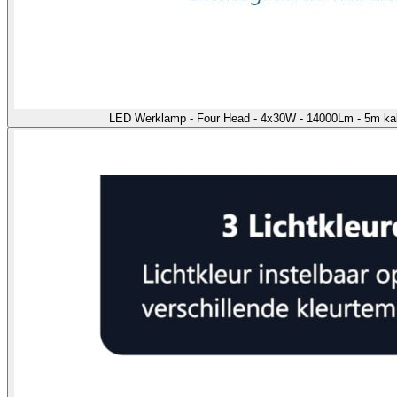
LED Werklamp - Four Head - 4x30W - 14000Lm - 5m kab