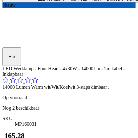
Nieuw
+
5
LED Werklamp - Four Head - 4x30W - 14000Lm - 5m kabel -
Inklapbaar
14000 Lumen Warm wit/Wit/Koelwit 3-staps dimbaar .
Op voorraad
Nog
2
beschikbaar
SKU
MP160031
​ 165,28