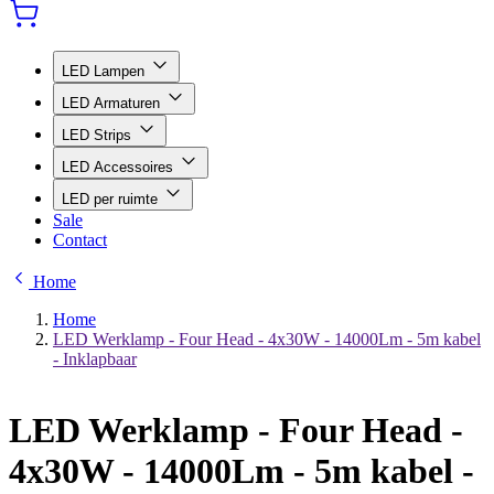
LED Lampen
LED Armaturen
LED Strips
LED Accessoires
LED per ruimte
Sale
Contact
Home
Home
LED Werklamp - Four Head - 4x30W - 14000Lm - 5m kabel
- Inklapbaar
LED Werklamp - Four Head -
4x30W - 14000Lm - 5m kabel -