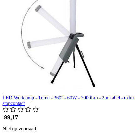
LED Werklamp - Toren - 360° - 60W - 7000Lm - 2m kabel - extra
stopcontact
​ 99,17
Niet op voorraad