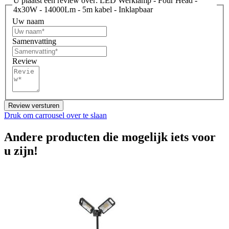
U plaatst een review over:
LED Werklamp - Four Head -
4x30W - 14000Lm - 5m kabel - Inklapbaar
Uw naam
Samenvatting
Review
Review versturen
Druk om carrousel over te slaan
Andere producten die mogelijk iets voor
u zijn!