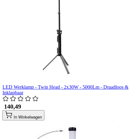
LED Werklamp - Twin Head - 2x30W - 5000Lm - Draadloos &
Inklapbaar
​ 140,49
In Winkelwagen