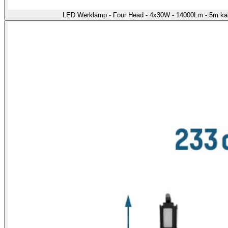
LED Werklamp - Four Head - 4x30W - 14000Lm - 5m kab