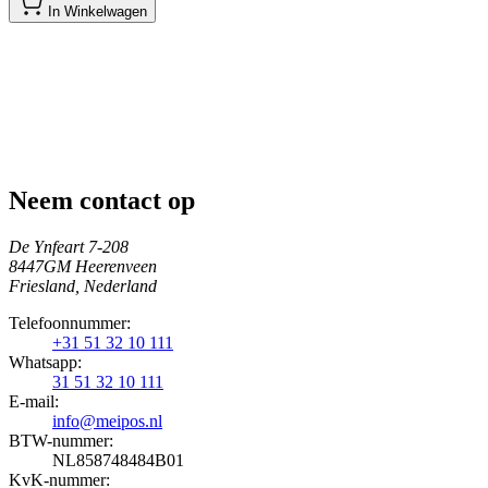
In Winkelwagen
Neem contact op
De Ynfeart 7-208
8447GM Heerenveen
Friesland, Nederland
Telefoonnummer:
+31 51 32 10 111
Whatsapp:
31 51 32 10 111
E-mail:
info@meipos.nl
BTW-nummer:
NL858748484B01
KvK-nummer: