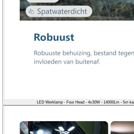
LED Werklamp - Four Head - 4x30W - 14000Lm - 5m kab