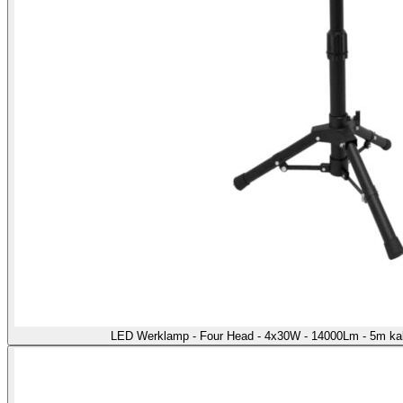
LED Werklamp - Four Head - 4x30W - 14000Lm - 5m kab