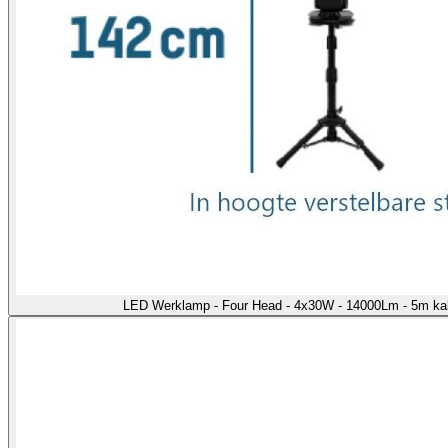
LED Werklamp - Four Head - 4x30W - 14000Lm - 5m kab