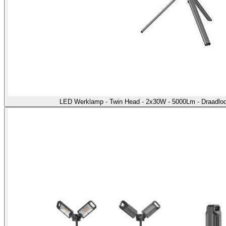
LED Werklamp - Twin Head - 2x30W - 5000Lm - Draadloo