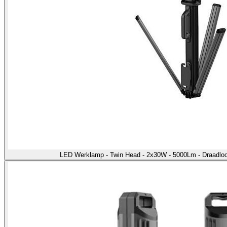
LED Werklamp - Twin Head - 2x30W - 5000Lm - Draadloo