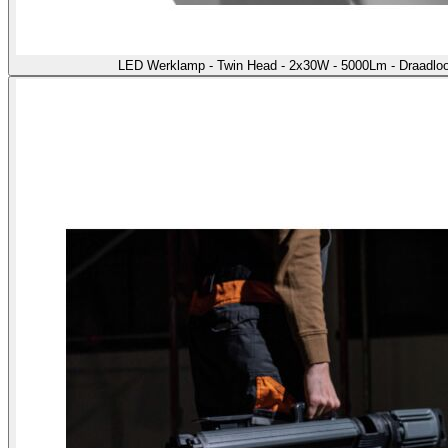
LED Werklamp - Twin Head - 2x30W - 5000Lm - Draadloo