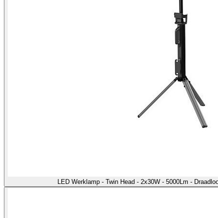
LED Werklamp - Twin Head - 2x30W - 5000Lm - Draadloo