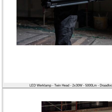
LED Werklamp - Twin Head - 2x30W - 5000Lm - Draadloo