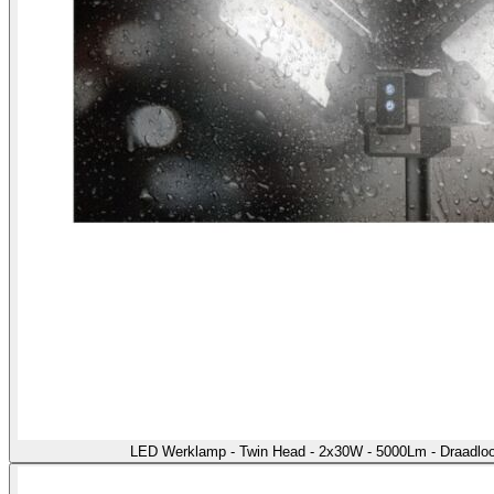
LED Werklamp - Twin Head - 2x30W - 5000Lm - Draadloo