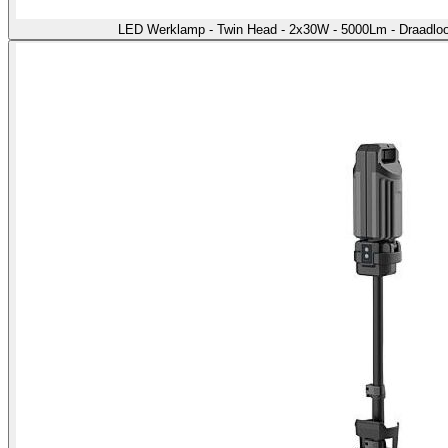
LED Werklamp - Twin Head - 2x30W - 5000Lm - Draadloo