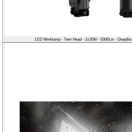
LED Werklamp - Twin Head - 2x30W - 5000Lm - Draadloo