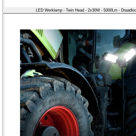
LED Werklamp - Twin Head - 2x30W - 5000Lm - Draadloo