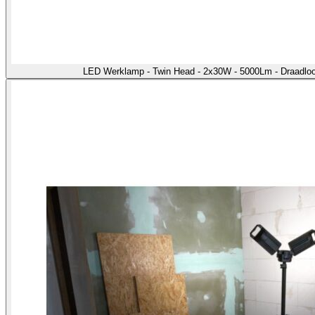
LED Werklamp - Twin Head - 2x30W - 5000Lm - Draadloo