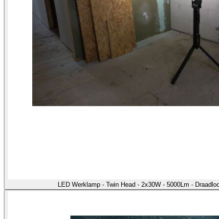
LED Werklamp - Twin Head - 2x30W - 5000Lm - Draadloo