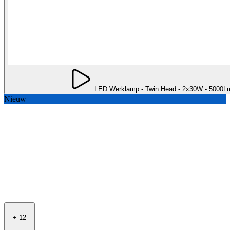
LED Werklamp - Twin Head - 2x30W - 5000Lm
Nieuw
+
12