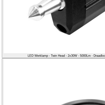
LED Werklamp - Twin Head - 2x30W - 5000Lm - Draadloo