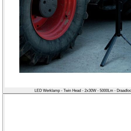
LED Werklamp - Twin Head - 2x30W - 5000Lm - Draadloo