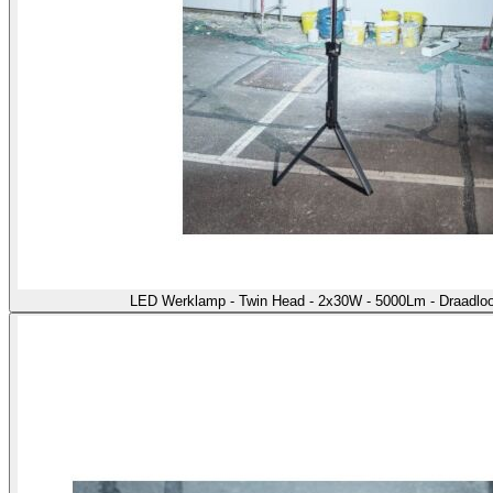
LED Werklamp - Twin Head - 2x30W - 5000Lm - Draadloo