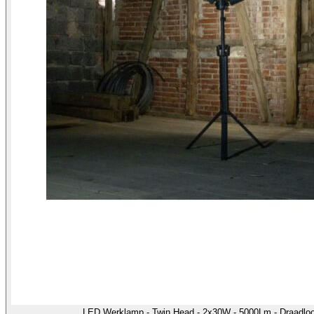
LED Werklamp - Twin Head - 2x30W - 5000Lm - Draadloo