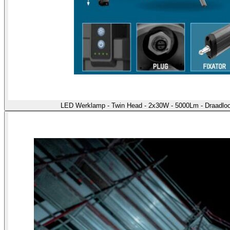
LED Werklamp - Twin Head - 2x30W - 5000Lm - Draadloo