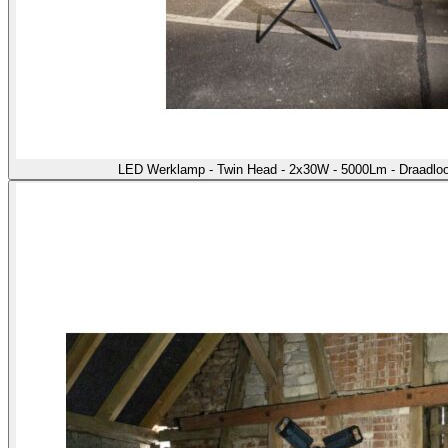
LED Werklamp - Twin Head - 2x30W - 5000Lm - Draadloo