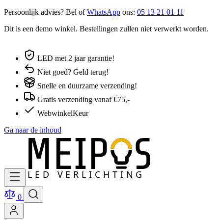
Persoonlijk advies? Bel of
WhatsApp
ons:
05 13 21 01 11
Dit is een demo winkel. Bestellingen zullen niet verwerkt worden.
LED met 2 jaar garantie!
Niet goed? Geld terug!
Snelle en duurzame verzending!
Gratis verzending vanaf €75,-
WebwinkelKeur
Ga naar de inhoud
0