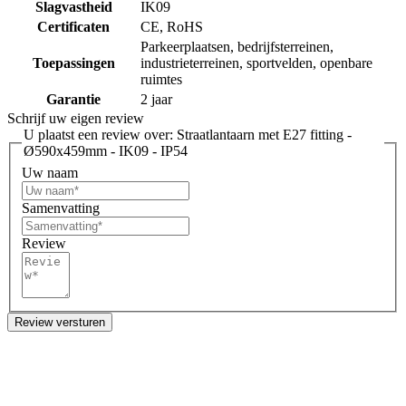
Slagvastheid
IK09
Certificaten
CE, RoHS
Parkeerplaatsen, bedrijfsterreinen,
Toepassingen
industrieterreinen, sportvelden, openbare
ruimtes
Garantie
2 jaar
Schrijf uw eigen review
U plaatst een review over:
Straatlantaarn met E27 fitting -
Ø590x459mm - IK09 - IP54
Uw naam
Samenvatting
Review
Review versturen