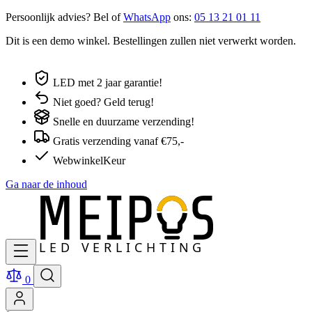
Persoonlijk advies? Bel of
WhatsApp
ons:
05 13 21 01 11
Dit is een demo winkel. Bestellingen zullen niet verwerkt worden.
LED met 2 jaar garantie!
Niet goed? Geld terug!
Snelle en duurzame verzending!
Gratis verzending vanaf €75,-
WebwinkelKeur
Ga naar de inhoud
0