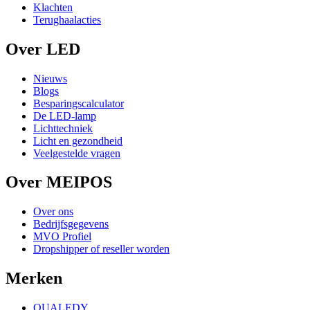
Klachten
Terughaalacties
Over LED
Nieuws
Blogs
Besparingscalculator
De LED-lamp
Lichttechniek
Licht en gezondheid
Veelgestelde vragen
Over MEIPOS
Over ons
Bedrijfsgegevens
MVO Profiel
Dropshipper of reseller worden
Merken
QUALEDY