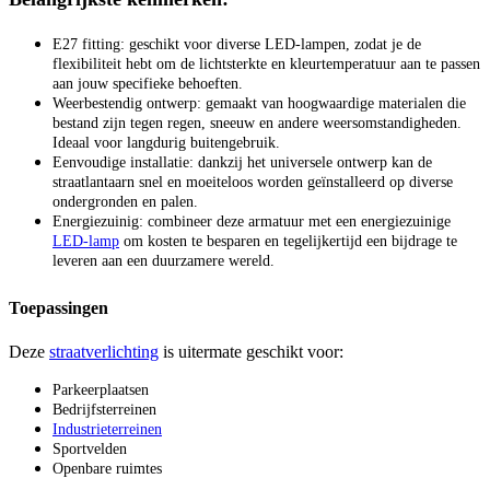
E27 fitting: geschikt voor diverse LED-lampen, zodat je de
flexibiliteit hebt om de lichtsterkte en kleurtemperatuur aan te passen
aan jouw specifieke behoeften.
Weerbestendig ontwerp: gemaakt van hoogwaardige materialen die
bestand zijn tegen regen, sneeuw en andere weersomstandigheden.
Ideaal voor langdurig buitengebruik.
Eenvoudige installatie: dankzij het universele ontwerp kan de
straatlantaarn snel en moeiteloos worden geïnstalleerd op diverse
ondergronden en palen.
Energiezuinig: combineer deze armatuur met een energiezuinige
LED-lamp
om kosten te besparen en tegelijkertijd een bijdrage te
leveren aan een duurzamere wereld.
Toepassingen
Deze
straatverlichting
is uitermate geschikt voor:
Parkeerplaatsen
Bedrijfsterreinen
Industrieterreinen
Sportvelden
Openbare ruimtes