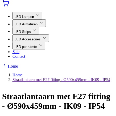
LED Lampen
LED Armaturen
LED Strips
LED Accessoires
LED per ruimte
Sale
Contact
Home
Home
Straatlantaarn met E27 fitting - Ø590x459mm - IK09 - IP54
Straatlantaarn met E27 fitting
- Ø590x459mm - IK09 - IP54