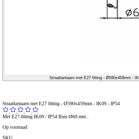
Straatlantaarn met E27 fitting - Ø590x459mm - I
Straatlantaarn met E27 fitting - Ø590x459mm - IK09 - IP54
Met E27-fitting IK09 / IP54 Buis Ø60 mm .
Op voorraad
SKU