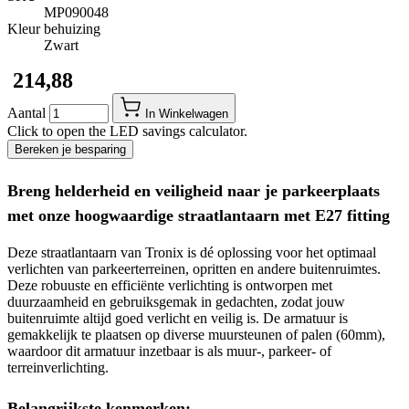
MP090048
Kleur behuizing
Zwart
​ 214,88
Aantal
In Winkelwagen
Click to open the LED savings calculator.
Bereken je besparing
Breng helderheid en veiligheid naar je parkeerplaats
met onze hoogwaardige straatlantaarn met E27 fitting
Deze straatlantaarn van Tronix is dé oplossing voor het optimaal
verlichten van parkeerterreinen, opritten en andere buitenruimtes.
Deze robuuste en efficiënte verlichting is ontworpen met
duurzaamheid en gebruiksgemak in gedachten, zodat jouw
buitenruimte altijd goed verlicht en veilig is. De armatuur is
gemakkelijk te plaatsen op diverse muursteunen of palen (60mm),
waardoor dit armatuur inzetbaar is als muur-, parkeer- of
terreinverlichting.
Belangrijkste kenmerken: