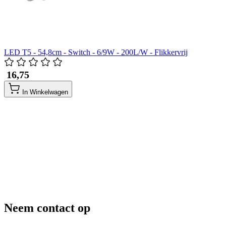
LED T5 - 54,8cm - Switch - 6/9W - 200L/W - Flikkervrij
​ 16,75
In Winkelwagen
Neem contact op