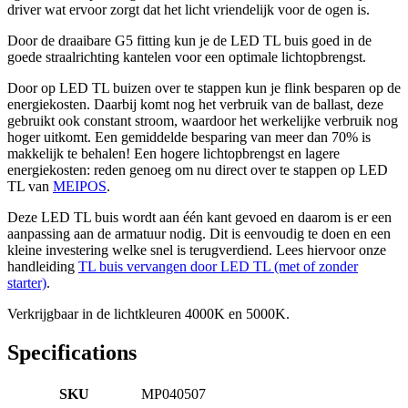
driver wat ervoor zorgt dat het licht vriendelijk voor de ogen is.
Door de draaibare G5 fitting kun je de LED TL buis goed in de
goede straalrichting kantelen voor een optimale lichtopbrengst.
Door op LED TL buizen over te stappen kun je flink besparen op de
energiekosten. Daarbij komt nog het verbruik van de ballast, deze
gebruikt ook constant stroom, waardoor het werkelijke verbruik nog
hoger uitkomt. Een gemiddelde besparing van meer dan 70% is
makkelijk te behalen! Een hogere lichtopbrengst en lagere
energiekosten: reden genoeg om nu direct over te stappen op LED
TL van
MEIPOS
.
Deze LED TL buis wordt aan één kant gevoed en daarom is er een
aanpassing aan de armatuur nodig. Dit is eenvoudig te doen en een
kleine investering welke snel is terugverdiend. Lees hiervoor onze
handleiding
TL buis vervangen door LED TL (met of zonder
starter)
.
Verkrijgbaar in de lichtkleuren 4000K en 5000K.
Specifications
SKU
MP040507