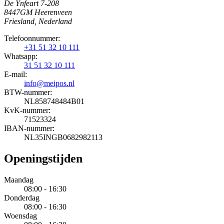
De Ynfeart 7-208
8447GM Heerenveen
Friesland, Nederland
Telefoonnummer:
+31 51 32 10 111
Whatsapp:
31 51 32 10 111
E-mail:
info@meipos.nl
BTW-nummer:
NL858748484B01
KvK-nummer:
71523324
IBAN-nummer:
NL35INGB0682982113
Openingstijden
Maandag
08:00 - 16:30
Donderdag
08:00 - 16:30
Woensdag