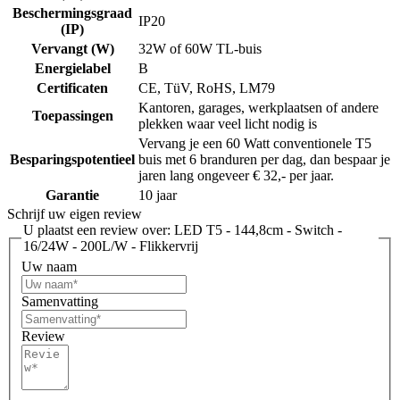
Beschermingsgraad
IP20
(IP)
Vervangt (W)
32W of 60W TL-buis
Energielabel
B
Certificaten
CE, TüV, RoHS, LM79
Kantoren, garages, werkplaatsen of andere
Toepassingen
plekken waar veel licht nodig is
Vervang je een 60 Watt conventionele T5
Besparingspotentieel
buis met 6 branduren per dag, dan bespaar je
jaren lang ongeveer € 32,- per jaar.
Garantie
10 jaar
Schrijf uw eigen review
U plaatst een review over:
LED T5 - 144,8cm - Switch -
16/24W - 200L/W - Flikkervrij
Uw naam
Samenvatting
Review