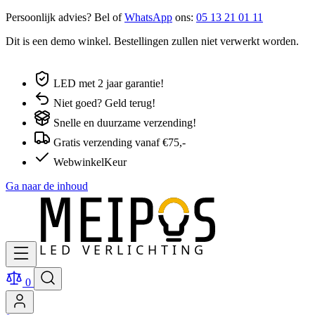
Persoonlijk advies? Bel of
WhatsApp
ons:
05 13 21 01 11
Dit is een demo winkel. Bestellingen zullen niet verwerkt worden.
LED met 2 jaar garantie!
Niet goed? Geld terug!
Snelle en duurzame verzending!
Gratis verzending vanaf €75,-
WebwinkelKeur
Ga naar de inhoud
0