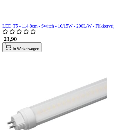
LED T5 - 114,8cm - Switch - 10/15W - 200L/W - Flikkervrij
​ 23,90
In Winkelwagen