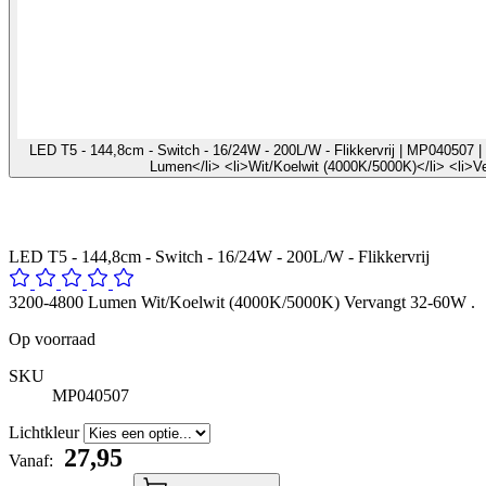
LED T5 - 144,8cm - Switch - 16/24W - 200L/W - Flikkervrij | MP040507 | 
Lumen</li> <li>Wit/Koelwit (4000K/5000K)</li> <li>V
LED T5 - 144,8cm - Switch - 16/24W - 200L/W - Flikkervrij
3200-4800 Lumen Wit/Koelwit (4000K/5000K) Vervangt 32-60W .
Op voorraad
SKU
MP040507
Lichtkleur
​ 27,95
Vanaf: