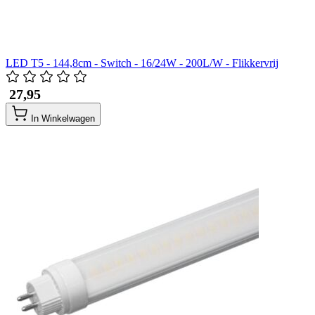
LED T5 - 144,8cm - Switch - 16/24W - 200L/W - Flikkervrij
​ 27,95
In Winkelwagen