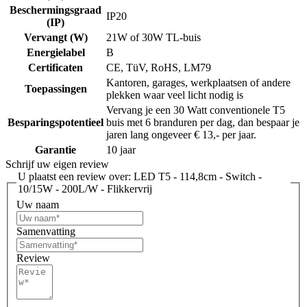
Beschermingsgraad
IP20
(IP)
Vervangt (W)
21W of 30W TL-buis
Energielabel
B
Certificaten
CE, TüV, RoHS, LM79
Kantoren, garages, werkplaatsen of andere
Toepassingen
plekken waar veel licht nodig is
Vervang je een 30 Watt conventionele T5
Besparingspotentieel
buis met 6 branduren per dag, dan bespaar je
jaren lang ongeveer € 13,- per jaar.
Garantie
10 jaar
Schrijf uw eigen review
U plaatst een review over:
LED T5 - 114,8cm - Switch -
10/15W - 200L/W - Flikkervrij
Uw naam
Samenvatting
Review