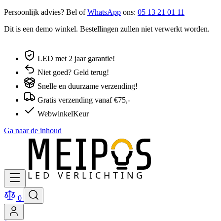
Persoonlijk advies? Bel of
WhatsApp
ons:
05 13 21 01 11
Dit is een demo winkel. Bestellingen zullen niet verwerkt worden.
LED met 2 jaar garantie!
Niet goed? Geld terug!
Snelle en duurzame verzending!
Gratis verzending vanaf €75,-
WebwinkelKeur
Ga naar de inhoud
0