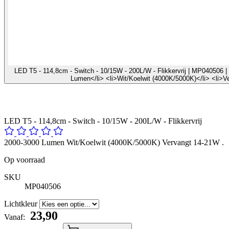
LED T5 - 114,8cm - Switch - 10/15W - 200L/W - Flikkervrij | MP040506 | 
Lumen</li> <li>Wit/Koelwit (4000K/5000K)</li> <li>V
LED T5 - 114,8cm - Switch - 10/15W - 200L/W - Flikkervrij
2000-3000 Lumen Wit/Koelwit (4000K/5000K) Vervangt 14-21W .
Op voorraad
SKU
MP040506
Lichtkleur
​ 23,90
Vanaf: