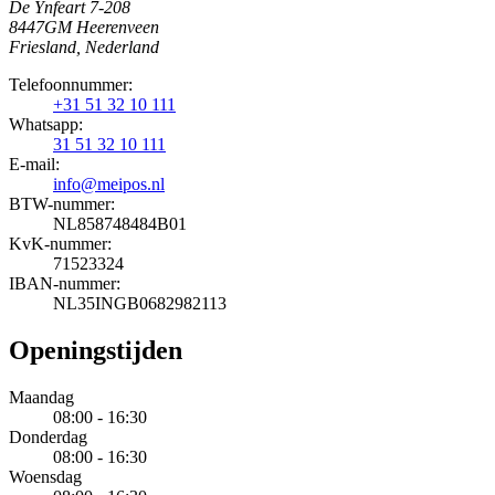
De Ynfeart 7-208
8447GM Heerenveen
Friesland, Nederland
Telefoonnummer:
+31 51 32 10 111
Whatsapp:
31 51 32 10 111
E-mail:
info@meipos.nl
BTW-nummer:
NL858748484B01
KvK-nummer:
71523324
IBAN-nummer:
NL35INGB0682982113
Openingstijden
Maandag
08:00 - 16:30
Donderdag
08:00 - 16:30
Woensdag