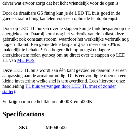
driver wat ervoor zorgt dat het licht vriendelijk voor de ogen is.
Door de draaibare G5 fitting kun je de LED TL buis goed in de
goede straalrichting kantelen voor een optimale lichtopbrengst.
Door op LED TL buizen over te stappen kun je flink besparen op de
energiekosten. Daarbij komt nog het verbruik van de ballast, deze
gebruikt ook constant stroom, waardoor het werkelijke verbruik nog
hoger uitkomt. Een gemiddelde besparing van meer dan 70% is
makkelijk te behalen! Een hogere lichtopbrengst en lagere
energiekosten: reden genoeg om nu direct over te stappen op LED
TL van
MEIPOS
.
Deze LED TL buis wordt aan één kant gevoed en daarom is er een
aanpassing aan de armatuur nodig. Dit is eenvoudig te doen en een
kleine investering welke snel is terugverdiend. Lees hiervoor onze
handleiding
TL buis vervangen door LED TL (met of zonder
starter)
.
Verkrijgbaar in de lichtkleuren 4000K en 5000K.
Specifications
SKU
MP040506