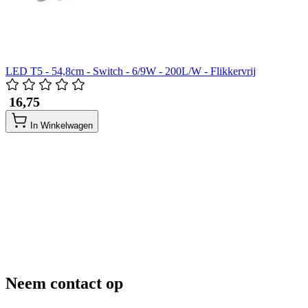
LED T5 - 54,8cm - Switch - 6/9W - 200L/W - Flikkervrij
​ 16,75
In Winkelwagen
Neem contact op