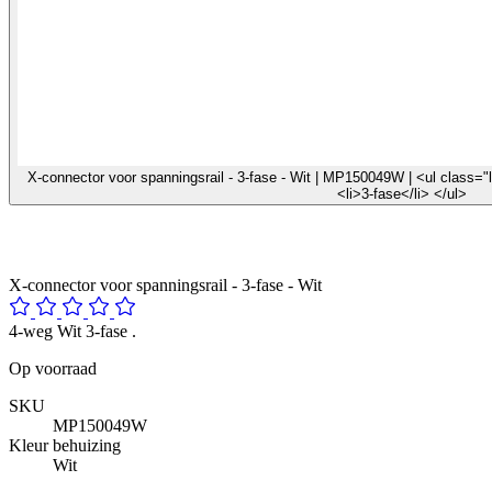
X-connector voor spanningsrail - 3-fase - Wit | MP150049W | <ul class="li
<li>3-fase</li> </ul>
X-connector voor spanningsrail - 3-fase - Wit
4-weg Wit 3-fase .
Op voorraad
SKU
MP150049W
Kleur behuizing
Wit