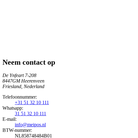
Neem contact op
De Ynfeart 7-208
8447GM Heerenveen
Friesland, Nederland
Telefoonnummer:
+31 51 32 10 111
Whatsapp:
31 51 32 10 111
E-mail:
info@meipos.nl
BTW-nummer:
NL858748484B01