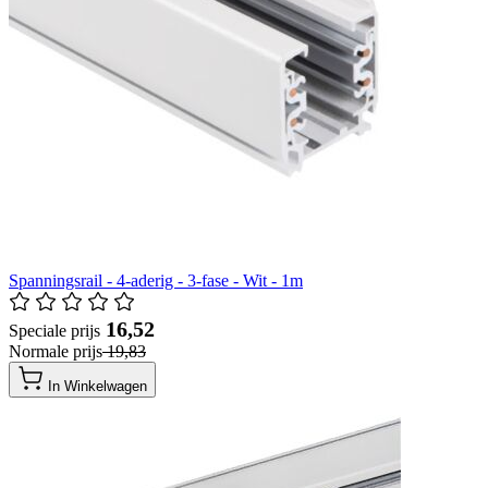
Spanningsrail - 4-aderig - 3-fase - Wit - 1m
​ 16,52
Speciale prijs
Normale prijs
​ 19,83
In Winkelwagen