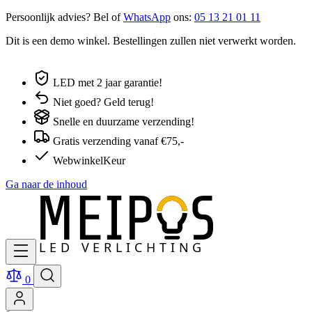
Persoonlijk advies? Bel of
WhatsApp
ons:
05 13 21 01 11
Dit is een demo winkel. Bestellingen zullen niet verwerkt worden.
LED met 2 jaar garantie!
Niet goed? Geld terug!
Snelle en duurzame verzending!
Gratis verzending vanaf €75,-
WebwinkelKeur
Ga naar de inhoud
0