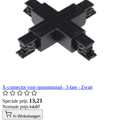
X-connector voor spanningsrail - 3-fase - Zwart
​ 13,21
Speciale prijs
Normale prijs
​ 14,87
In Winkelwagen