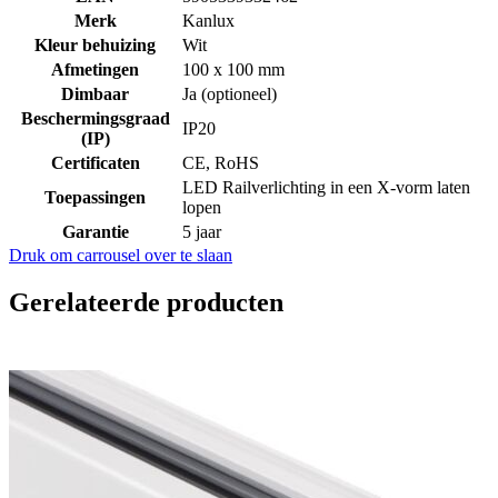
Merk
Kanlux
Kleur behuizing
Wit
Afmetingen
100 x 100 mm
Dimbaar
Ja (optioneel)
Beschermingsgraad
IP20
(IP)
Certificaten
CE, RoHS
LED Railverlichting in een X-vorm laten
Toepassingen
lopen
Garantie
5 jaar
Druk om carrousel over te slaan
Gerelateerde producten