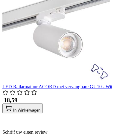
LED Railarmatuur ACORD met vervangbare GU10 - Wit
​ 18,59
In Winkelwagen
Schrijf uw eigen review