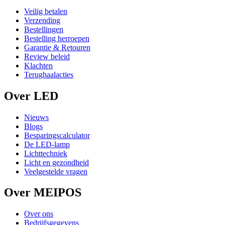
Veilig betalen
Verzending
Bestellingen
Bestelling herroepen
Garantie & Retouren
Review beleid
Klachten
Terughaalacties
Over LED
Nieuws
Blogs
Besparingscalculator
De LED-lamp
Lichttechniek
Licht en gezondheid
Veelgestelde vragen
Over MEIPOS
Over ons
Bedrijfsgegevens