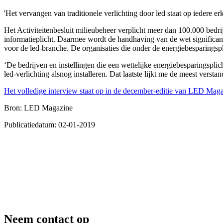
'Het vervangen van traditionele verlichting door led staat op iedere er
Het Activiteitenbesluit milieubeheer verplicht meer dan 100.000 bedri
informatieplicht. Daarmee wordt de handhaving van de wet significa
voor de led-branche. De organisaties die onder de energiebesparingspl
‘De bedrijven en instellingen die een wettelijke energiebesparingspl
led-verlichting alsnog installeren. Dat laatste lijkt me de meest verst
​Het volledige interview staat op in de december-editie van LED Maga
Bron: LED Magazine
Publicatiedatum: 02-01-2019
Neem contact op