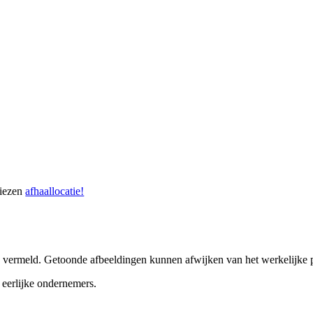
kiezen
afhaallocatie!
ers vermeld. Getoonde afbeeldingen kunnen afwijken van het werkelijke 
eerlijke ondernemers.