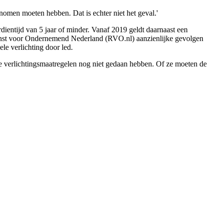
genomen moeten hebben. Dat is echter niet het geval.'
dientijd van 5 jaar of minder. Vanaf 2019 geldt daarnaast een
dienst voor Ondernemend Nederland (RVO.nl) aanzienlijke gevolgen
le verlichting door led.
ze verlichtingsmaatregelen nog niet gedaan hebben. Of ze moeten de