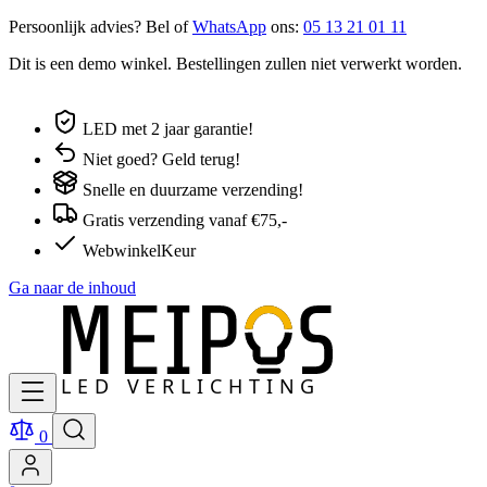
Persoonlijk advies? Bel of
WhatsApp
ons:
05 13 21 01 11
Dit is een demo winkel. Bestellingen zullen niet verwerkt worden.
LED met 2 jaar garantie!
Niet goed? Geld terug!
Snelle en duurzame verzending!
Gratis verzending vanaf €75,-
WebwinkelKeur
Ga naar de inhoud
0