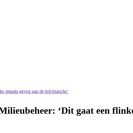
inke impuls geven aan de led-branche’
Milieubeheer: ‘Dit gaat een flink