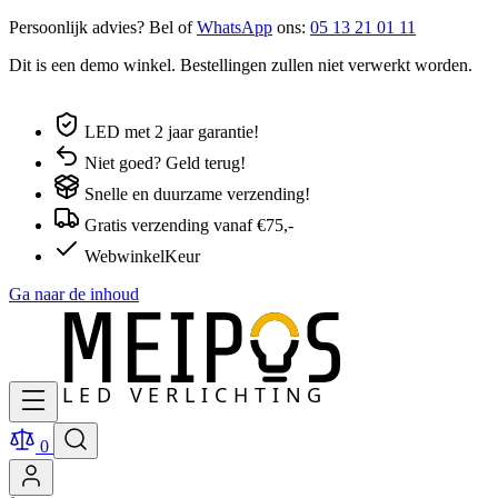
Persoonlijk advies? Bel of
WhatsApp
ons:
05 13 21 01 11
Dit is een demo winkel. Bestellingen zullen niet verwerkt worden.
LED met 2 jaar garantie!
Niet goed? Geld terug!
Snelle en duurzame verzending!
Gratis verzending vanaf €75,-
WebwinkelKeur
Ga naar de inhoud
0