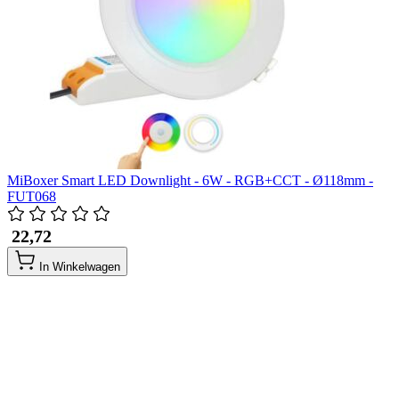
MiBoxer Smart LED Downlight - 6W - RGB+CCT - Ø118mm -
FUT068
​ 22,72
In Winkelwagen