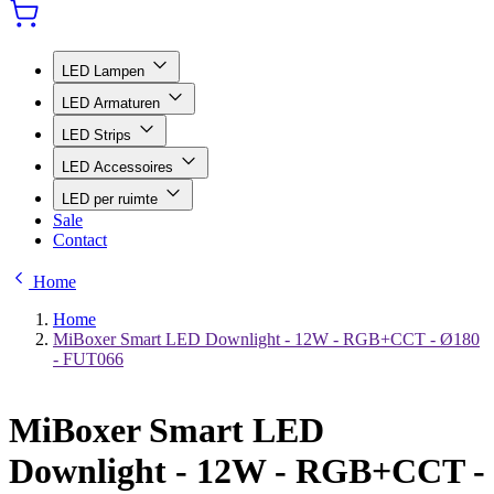
LED Lampen
LED Armaturen
LED Strips
LED Accessoires
LED per ruimte
Sale
Contact
Home
Home
MiBoxer Smart LED Downlight - 12W - RGB+CCT - Ø180
- FUT066
MiBoxer Smart LED
Downlight - 12W - RGB+CCT -