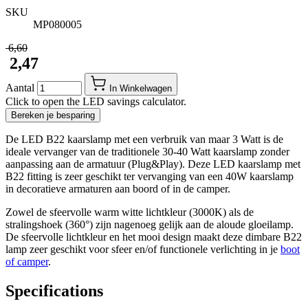
SKU
MP080005
​ 6,60
​ 2,47
Aantal
In Winkelwagen
Click to open the LED savings calculator.
Bereken je besparing
De LED B22 kaarslamp met een verbruik van maar 3 Watt is de
ideale vervanger van de traditionele 30-40 Watt kaarslamp zonder
aanpassing aan de armatuur (Plug&Play). Deze LED kaarslamp met
B22 fitting is zeer geschikt ter vervanging van een 40W kaarslamp
in decoratieve armaturen aan boord of in de camper.
Zowel de sfeervolle warm witte lichtkleur (3000K) als de
stralingshoek (360°) zijn nagenoeg gelijk aan de aloude gloeilamp.
De sfeervolle lichtkleur en het mooi design maakt deze dimbare B22
lamp zeer geschikt voor sfeer en/of functionele verlichting in je
boot
of camper
.
Specifications