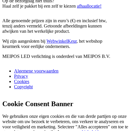
Op de bezorgdag niet thuis?
Haal zelf je pakket bij een zelf te kiezen
afhaallocatie!
Alle genoemde prijzen zijn in euro’s (€) en inclusief btw,
tenzij anders vermeld. Getoonde afbeeldingen kunnen
afwijken van het werkelijke product.
Wij zijn aangesloten bij
WebwinkelKeur
, het webshop
keurmerk voor eerlijke ondernemers.
MEIPOS LED verlichting is onderdeel van MEIPOS B.V.
Algemene voorwaarden
Privacy
Cookies
Copyright
Cookie Consent Banner
We gebruiken onze eigen cookies en die van derde partijen op onze
website om uw bezoek te verbeteren, ons verkeer te analyseren en
voor veiligheid en marketing. Selecteer "Alles accepteren" om toe te