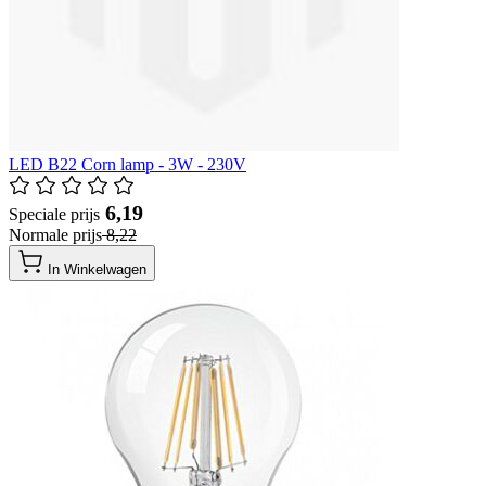
LED B22 Corn lamp - 3W - 230V
​ 6,19
Speciale prijs
Normale prijs
​ 8,22
In Winkelwagen