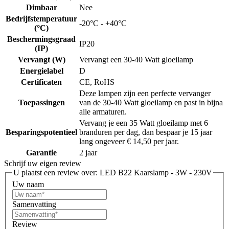
Dimbaar
Nee
Bedrijfstemperatuur
-20°C - +40°C
(°C)
Beschermingsgraad
IP20
(IP)
Vervangt (W)
Vervangt een 30-40 Watt gloeilamp
Energielabel
D
Certificaten
CE, RoHS
Deze lampen zijn een perfecte vervanger
Toepassingen
van de 30-40 Watt gloeilamp en past in bijna
alle armaturen.
Vervang je een 35 Watt gloeilamp met 6
Besparingspotentieel
branduren per dag, dan bespaar je 15 jaar
lang ongeveer € 14,50 per jaar.
Garantie
2 jaar
Schrijf uw eigen review
U plaatst een review over:
LED B22 Kaarslamp - 3W - 230V
Uw naam
Samenvatting
Review