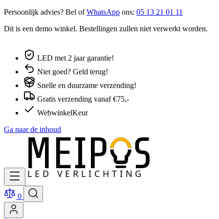
Persoonlijk advies? Bel of
WhatsApp
ons:
05 13 21 01 11
Dit is een demo winkel. Bestellingen zullen niet verwerkt worden.
LED met 2 jaar garantie!
Niet goed? Geld terug!
Snelle en duurzame verzending!
Gratis verzending vanaf €75,-
WebwinkelKeur
Ga naar de inhoud
0