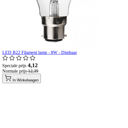
LED B22 Filament lamp - 8W - Dimbaar
​ 4,12
Speciale prijs
Normale prijs
​ 12,39
In Winkelwagen