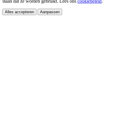
staan dat ze worden gebruikt. Lees ons
cookiebeleid
.
Alles accepteren
Aanpassen