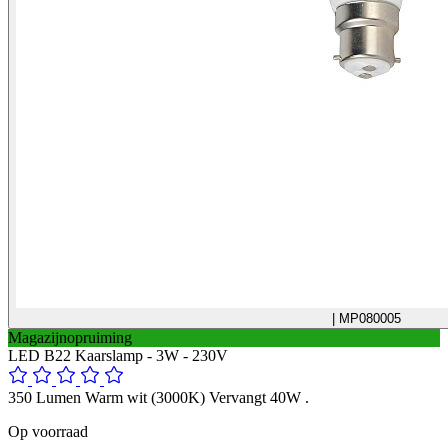
| MP080005
Magazijnopruiming
LED B22 Kaarslamp - 3W - 230V
350 Lumen Warm wit (3000K) Vervangt 40W .
Op voorraad