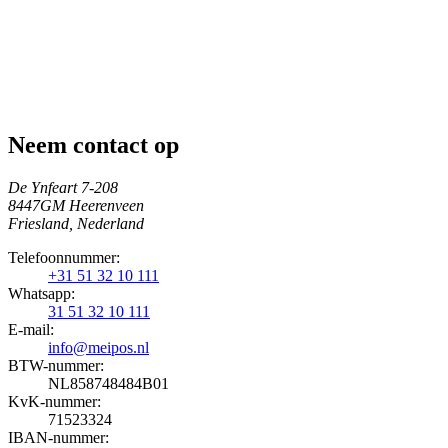
Neem contact op
De Ynfeart 7-208
8447GM Heerenveen
Friesland, Nederland
Telefoonnummer:
+31 51 32 10 111
Whatsapp:
31 51 32 10 111
E-mail:
info@meipos.nl
BTW-nummer:
NL858748484B01
KvK-nummer:
71523324
IBAN-nummer: