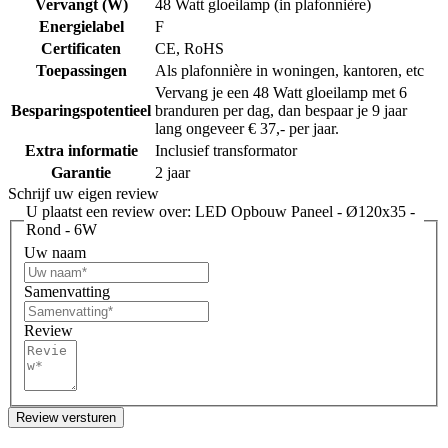
Vervangt (W)
48 Watt gloeilamp (in plafonnière)
Energielabel
F
Certificaten
CE, RoHS
Toepassingen
Als plafonnière in woningen, kantoren, etc
Vervang je een 48 Watt gloeilamp met 6
Besparingspotentieel
branduren per dag, dan bespaar je 9 jaar
lang ongeveer € 37,- per jaar.
Extra informatie
Inclusief transformator
Garantie
2 jaar
Schrijf uw eigen review
U plaatst een review over:
LED Opbouw Paneel - Ø120x35 -
Rond - 6W
Uw naam
Samenvatting
Review
Review versturen