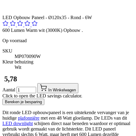
LED Opbouw Paneel - Ø120x35 - Rond - 6W
600 Lumen Warm wit (3000K) Opbouw .
Op voorraad
SKU
MP070090W
Kleur behuizing
Wit
​ 5,78
Aantal
In Winkelwagen
Click to open the LED savings calculator.
Bereken je besparing
Dit ronde LED opbouwpaneel is een uitstekende vervanger van je
huidige
plafonnière
met een 48 Watt gloeilamp. De LEDs van dit
LED downlight
schijnen direct naar beneden waardoor er optimaal
gebruik wordt gemaakt van de lichtsterkte. Dit LED paneel
verbruikt slechts 6 Watt, maar heeft met 600 Lumen dezelfde