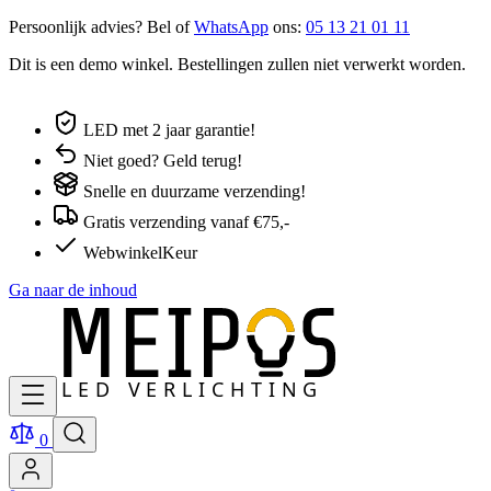
Persoonlijk advies? Bel of
WhatsApp
ons:
05 13 21 01 11
Dit is een demo winkel. Bestellingen zullen niet verwerkt worden.
LED met 2 jaar garantie!
Niet goed? Geld terug!
Snelle en duurzame verzending!
Gratis verzending vanaf €75,-
WebwinkelKeur
Ga naar de inhoud
0