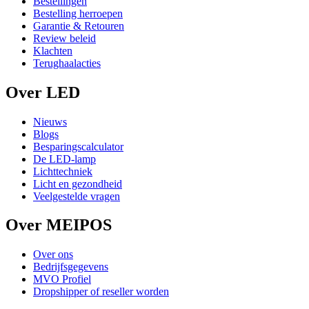
Bestellingen
Bestelling herroepen
Garantie & Retouren
Review beleid
Klachten
Terughaalacties
Over LED
Nieuws
Blogs
Besparingscalculator
De LED-lamp
Lichttechniek
Licht en gezondheid
Veelgestelde vragen
Over MEIPOS
Over ons
Bedrijfsgegevens
MVO Profiel
Dropshipper of reseller worden