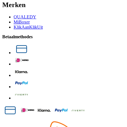
Merken
QUALEDY
MiBoxer
KlikAanKlikUit
Betaalmethodes