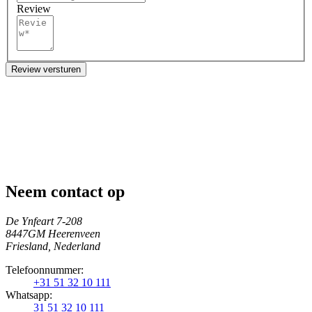
Review
Review versturen
Neem contact op
De Ynfeart 7-208
8447GM Heerenveen
Friesland, Nederland
Telefoonnummer:
+31 51 32 10 111
Whatsapp:
31 51 32 10 111