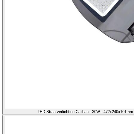
LED Straatverlichting Caliban - 30W - 472x240x101m