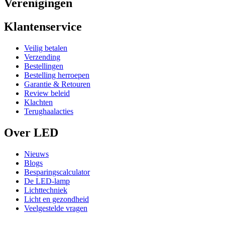
Verenigingen
Klantenservice
Veilig betalen
Verzending
Bestellingen
Bestelling herroepen
Garantie & Retouren
Review beleid
Klachten
Terughaalacties
Over LED
Nieuws
Blogs
Besparingscalculator
De LED-lamp
Lichttechniek
Licht en gezondheid
Veelgestelde vragen