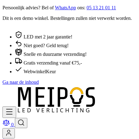
Persoonlijk advies? Bel of
WhatsApp
ons:
05 13 21 01 11
Dit is een demo winkel. Bestellingen zullen niet verwerkt worden.
LED met 2 jaar garantie!
Niet goed? Geld terug!
Snelle en duurzame verzending!
Gratis verzending vanaf €75,-
WebwinkelKeur
Ga naar de inhoud
0