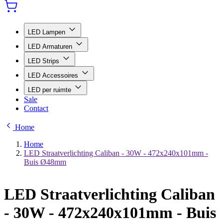
LED Lampen
LED Armaturen
LED Strips
LED Accessoires
LED per ruimte
Sale
Contact
Home
Home
LED Straatverlichting Caliban - 30W - 472x240x101mm -
Buis Ø48mm
LED Straatverlichting Caliban
- 30W - 472x240x101mm - Buis