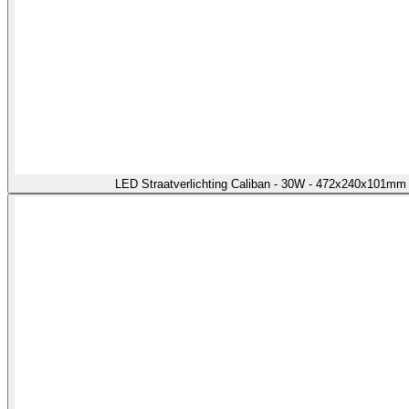
LED Straatverlichting Caliban - 30W - 472x240x101m