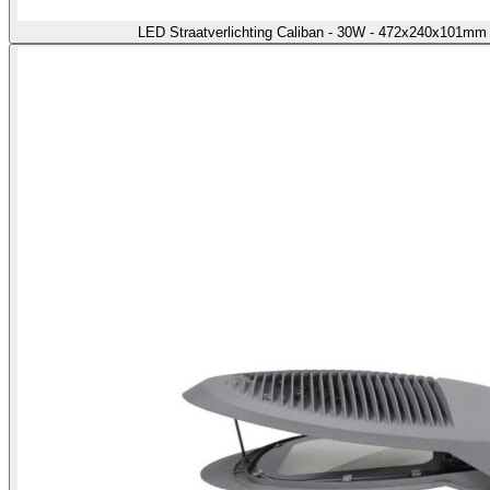
LED Straatverlichting Caliban - 30W - 472x240x101m