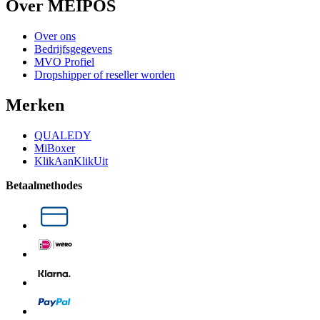
Over MEIPOS
Over ons
Bedrijfsgegevens
MVO Profiel
Dropshipper of reseller worden
Merken
QUALEDY
MiBoxer
KlikAanKlikUit
Betaalmethodes