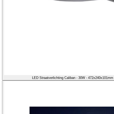
LED Straatverlichting Caliban - 30W - 472x240x101m