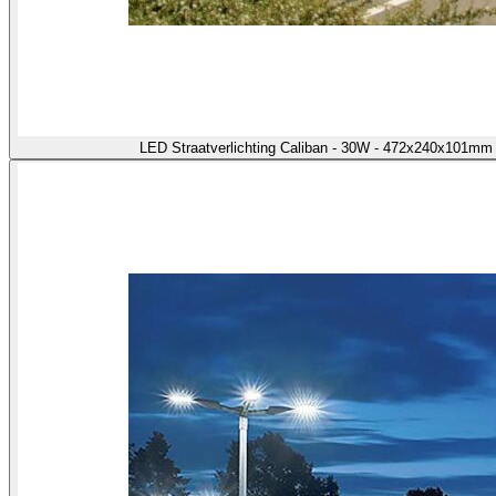
LED Straatverlichting Caliban - 30W - 472x240x101m