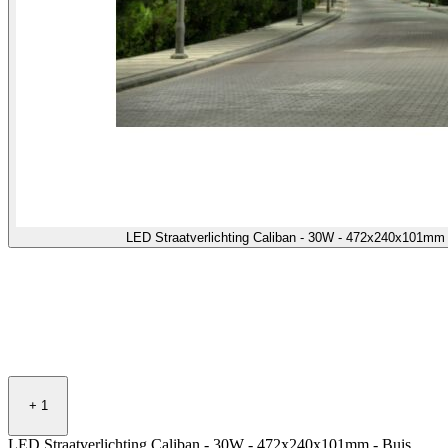
LED Straatverlichting Caliban - 30W - 472x240x101m
+
1
LED Straatverlichting Caliban - 30W - 472x240x101mm - Buis