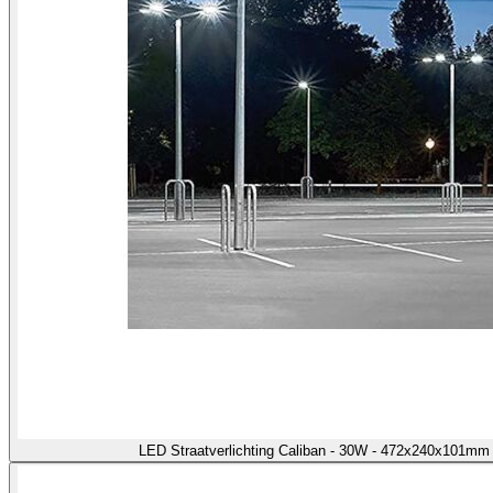
LED Straatverlichting Caliban - 30W - 472x240x101m